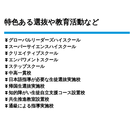
特色ある選抜や教育活動など
⏬️グローバルリーダーズハイスクール
⏬️スーパーサイエンスハイスクール
⏬️クリエイティブスクール
⏬️エンパワメントスクール
⏬️ステップスクール
⏬️中高一貫校
⏬️日本語指導が必要な生徒選抜実施校
⏬️帰国生選抜実施校
⏬️知的障がい生徒自立支援コース設置校
⏬️共生推進教室設置校
⏬️通級による指導実施校