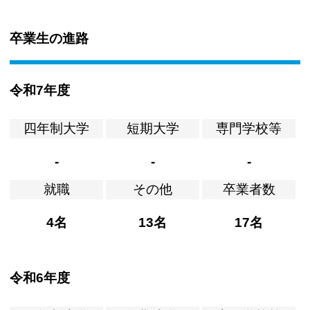
卒業生の進路
令和7年度
四年制大学
短期大学
専門学校等
-
-
-
就職
その他
卒業者数
4名
13名
17名
令和6年度