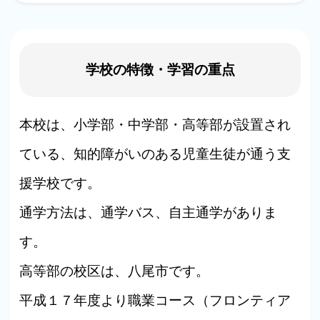
学校の特徴・学習の重点
本校は、小学部・中学部・高等部が設置され
ている、知的障がいのある児童生徒が通う支
援学校です。
通学方法は、通学バス、自主通学がありま
す。
高等部の校区は、八尾市です。
平成１７年度より職業コース（フロンティア