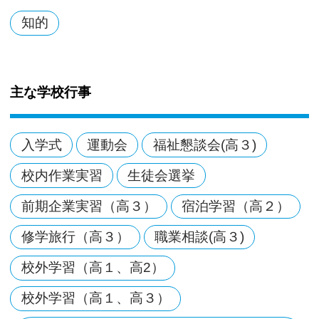
知的
主な学校行事
入学式
運動会
福祉懇談会(高３)
校内作業実習
生徒会選挙
前期企業実習（高３）
宿泊学習（高２）
修学旅行（高３）
職業相談(高３)
校外学習（高１、高2）
校外学習（高１、高３）