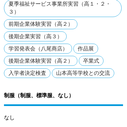
夏季福祉サービス事業所実習（高１・２・
３）
前期企業体験実習（高２）
後期企業実習（高３）
学習発表会（八尾商店）
作品展
後期企業体験実習（高２）
卒業式
入学者決定検査
山本高等学校との交流
制服（制服、標準服、なし）
なし