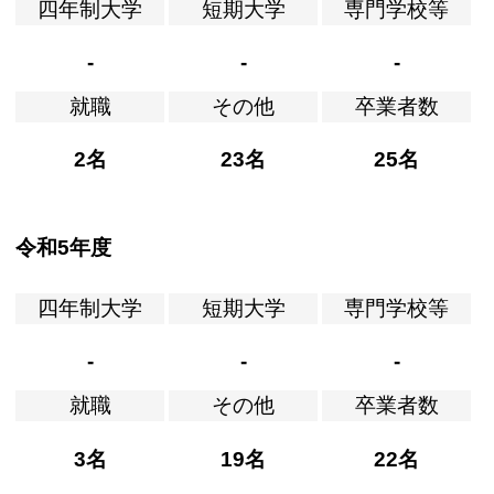
四年制大学
短期大学
専門学校等
-
-
-
就職
その他
卒業者数
2名
23名
25名
令和5年度
四年制大学
短期大学
専門学校等
-
-
-
就職
その他
卒業者数
3名
19名
22名