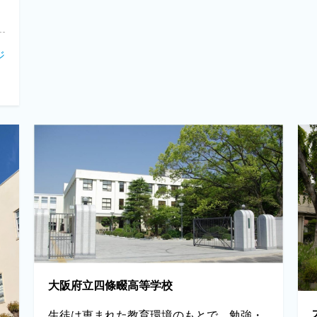
ジ
大阪府立四條畷高等学校
生徒は恵まれた教育環境のもとで、勉強・