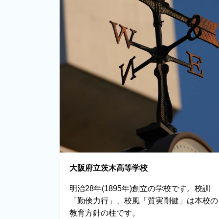
大阪府立茨木高等学校
明治28年(1895年)創立の学校です。校訓
「勤倹力行」、校風「質実剛健」は本校の
教育方針の柱です。