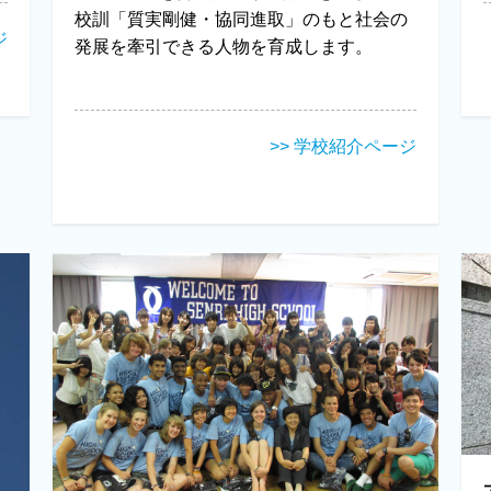
校訓「質実剛健・協同進取」のもと社会の
ジ
発展を牽引できる人物を育成します。
>> 学校紹介ページ