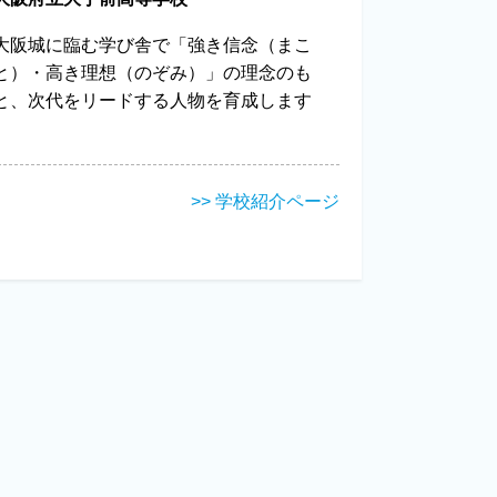
大阪城に臨む学び舎で「強き信念（まこ
と）・高き理想（のぞみ）」の理念のも
と、次代をリードする人物を育成します
>> 学校紹介ページ