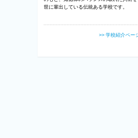
世に輩出している伝統ある学校です。
>> 学校紹介ペー