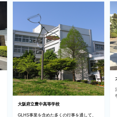
大阪府立豊中高等学校
GLHS事業を含めた多くの行事を通して、