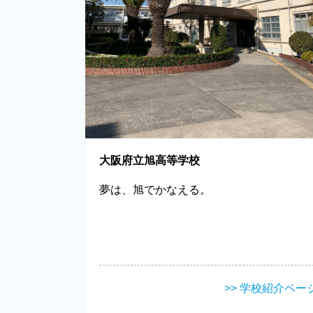
大阪府立旭高等学校
夢は、旭でかなえる。
>> 学校紹介ペー