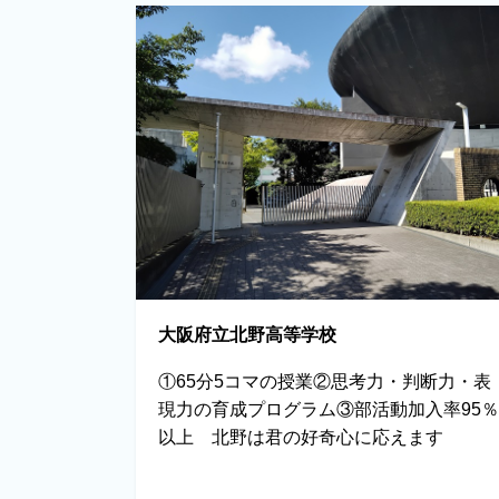
大阪府立北野高等学校
①65分5コマの授業②思考力・判断力・表
現力の育成プログラム③部活動加入率95％
以上 北野は君の好奇心に応えます