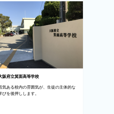
大阪府立箕面高等学校
活気ある校内の雰囲気が、生徒の主体的な
学びを後押しします。