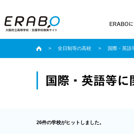
ERABO
全日制等の高校
国際・英語
国際・英語等に
26件の学校がヒットしました。