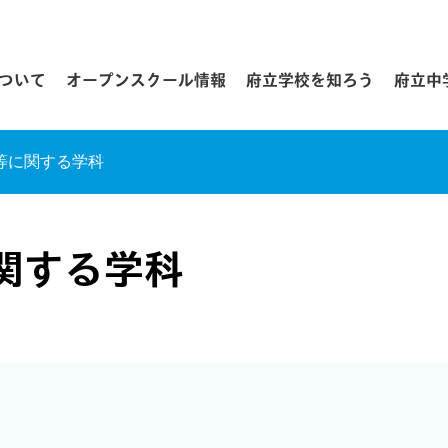
について
オープンスクール情報
府立学校を知ろう
府立中
等に関する学科
関する学科