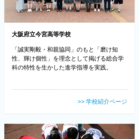
大阪府立今宮高等学校
「誠実剛毅・和親協同」のもと「磨け知
性、輝け個性」を理念として掲げる総合学
科の特性を生かした進学指導を実践。
>> 学校紹介ページ