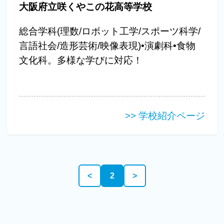
大阪府立咲くやこの花高等学校
総合学科(理数/ロボット工学/スポーツ科学/
言語社会/造形芸術/映像表現)•演劇科•食物
文化科。多様な学びに対応！
>> 学校紹介ページ
<
2
>