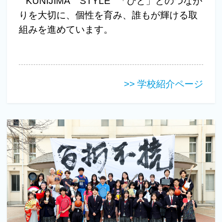
""KUNIJIMA STYLE""「ひと」とのつなが
りを大切に、個性を育み、誰もが輝ける取
組みを進めています。
>> 学校紹介ページ