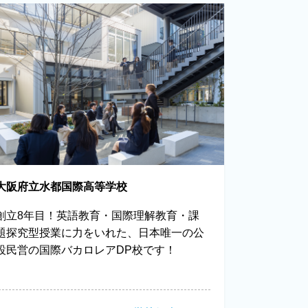
大阪府立水都国際高等学校
創立8年目！英語教育・国際理解教育・課
題探究型授業に力をいれた、日本唯一の公
設民営の国際バカロレアDP校です！