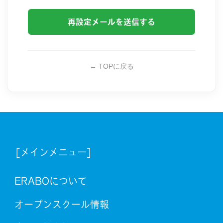
再設定メールを送信する
← TOPに戻る
[メインメニュー]
ERABOについて
オープンスクール情報