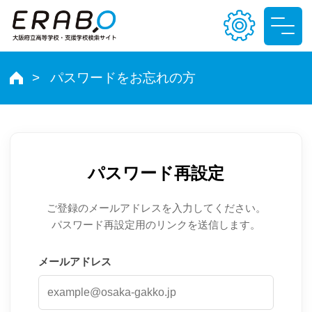
パスワードをお忘れの方
文字サイズ
小
中
大
パスワード再設定
色合い
T
T
T
T
ご登録のメールアドレスを入力してください。
パスワード再設定用のリンクを送信します。
メールアドレス