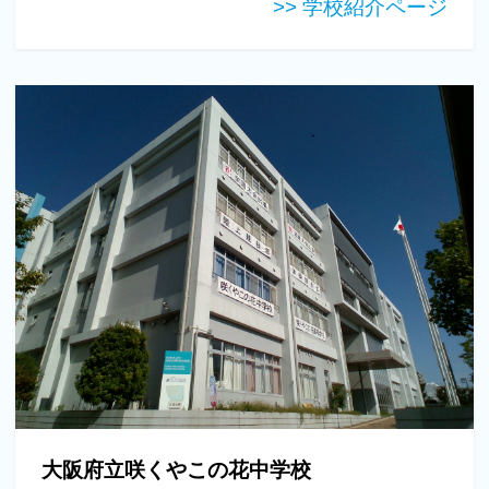
>> 学校紹介ページ
大阪府立咲くやこの花中学校