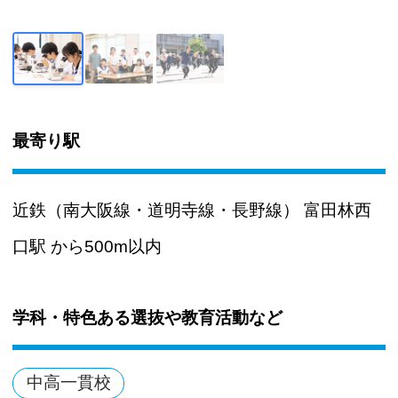
最寄り駅
近鉄（南大阪線・道明寺線・長野線） 富田林西
口駅 から500m以内
学科・特色ある選抜や教育活動など
中高一貫校