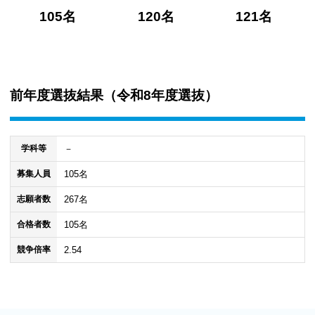
105名
120名
121名
前年度選抜結果（
令和8年度選抜
）
－
学科等
105名
募集人員
267名
志願者数
105名
合格者数
2.54
競争倍率