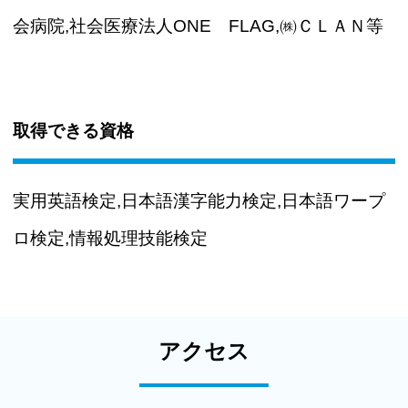
会病院,社会医療法人ONE FLAG,㈱ＣＬＡＮ等
取得できる資格
実用英語検定,日本語漢字能力検定,日本語ワープ
ロ検定,情報処理技能検定
アクセス