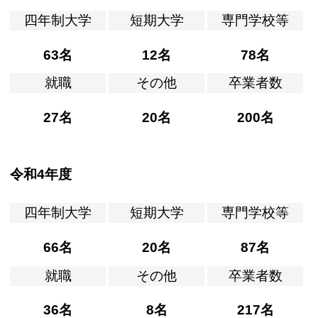
四年制大学
短期大学
専門学校等
63名
12名
78名
就職
その他
卒業者数
27名
20名
200名
令和4年度
四年制大学
短期大学
専門学校等
66名
20名
87名
就職
その他
卒業者数
36名
8名
217名