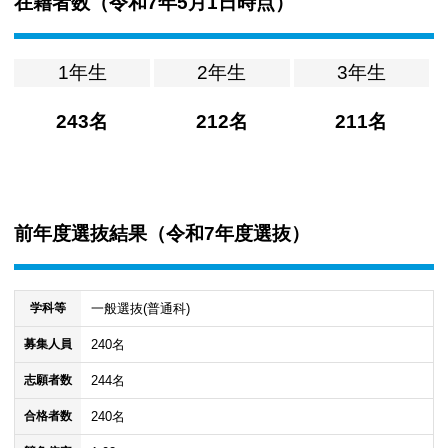
在籍者数（
令和7年5月1日時点
）
1年生
2年生
3年生
243名
212名
211名
前年度選抜結果（
令和7年度選抜
）
一般選抜(普通科)
学科等
240名
募集人員
244名
志願者数
240名
合格者数