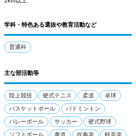
2km以上
学科・特色ある選抜や教育活動など
普通科
主な部活動等
陸上競技
硬式テニス
柔道
卓球
バスケットボール
バドミントン
バレーボール
サッカー
硬式野球
ソフトボール
書道
吹奏楽
軽音楽