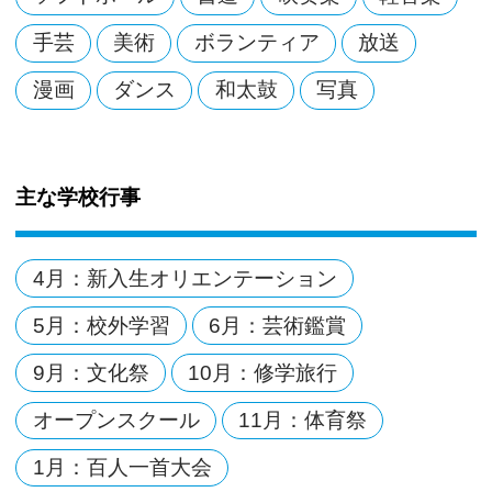
手芸
美術
ボランティア
放送
漫画
ダンス
和太鼓
写真
主な学校行事
4月：新入生オリエンテーション
5月：校外学習
6月：芸術鑑賞
9月：文化祭
10月：修学旅行
オープンスクール
11月：体育祭
1月：百人一首大会