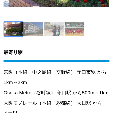
最寄り駅
京阪（本線・中之島線・交野線） 守口市駅 から
1km～2km
Osaka Metro（谷町線） 守口駅 から500m～1km
大阪モノレール（本線・彩都線） 大日駅 から