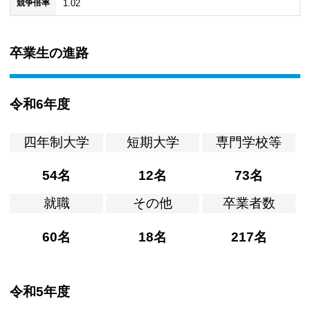
1.02
競争倍率
卒業生の進路
令和6年度
四年制大学
短期大学
専門学校等
54名
12名
73名
就職
その他
卒業者数
60名
18名
217名
令和5年度