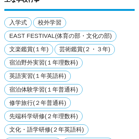
入学式
校外学習
EAST FESTIVAL(体育の部・文化の部)
文楽鑑賞(１年)
芸術鑑賞(２・３年)
宿泊野外実習(１年理数科)
英語実習(１年英語科)
宿泊体験学習(１年普通科)
修学旅行(２年普通科)
先端科学研修(２年理数科)
文化・語学研修(２年英語科)