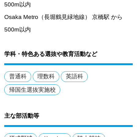
500m以内
Osaka Metro（長堀鶴見緑地線） 京橋駅 から
500m以内
学科・特色ある選抜や教育活動など
普通科
理数科
英語科
帰国生選抜実施校
主な部活動等