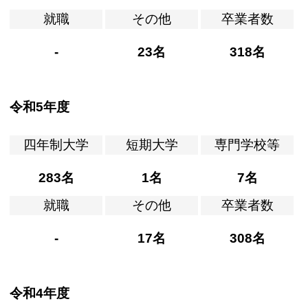
就職
その他
卒業者数
-
23名
318名
令和5年度
四年制大学
短期大学
専門学校等
283名
1名
7名
就職
その他
卒業者数
-
17名
308名
令和4年度