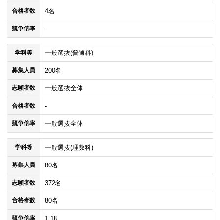
4名
合格者数
-
競争倍率
一般選抜(普通科)
学科等
200名
募集人員
一般選抜全体
志願者数
-
合格者数
一般選抜全体
競争倍率
一般選抜(理数科)
学科等
80名
募集人員
372名
志願者数
80名
合格者数
1.18
競争倍率