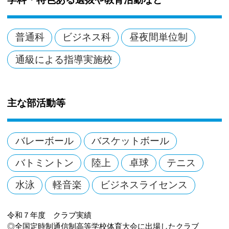
普通科
ビジネス科
昼夜間単位制
通級による指導実施校
主な部活動等
バレーボール
バスケットボール
バトミントン
陸上
卓球
テニス
水泳
軽音楽
ビジネスライセンス
令和７年度 クラブ実績
◎全国定時制通信制高等学校体育大会に出場したクラブ