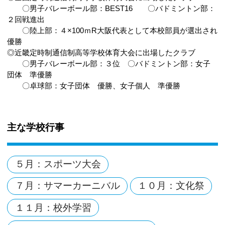
〇男子バレーボール部：BEST16 〇バドミントン部：
２回戦進出
〇陸上部：４×100ｍR大阪代表として本校部員が選出され
優勝
◎近畿定時制通信制高等学校体育大会に出場したクラブ
〇男子バレーボール部：３位 〇バドミントン部：女子
団体 準優勝
〇卓球部：女子団体 優勝、女子個人 準優勝
主な学校行事
５月：スポーツ大会
７月：サマーカーニバル
１０月：文化祭
１１月：校外学習