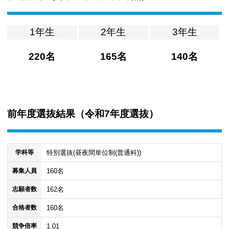
1年生
2年生
3年生
220名
165名
140名
前年度選抜結果（
令和7年度選抜
）
特別選抜(昼夜間単位制(普通科))
学科等
160名
募集人員
162名
志願者数
160名
合格者数
1.01
競争倍率