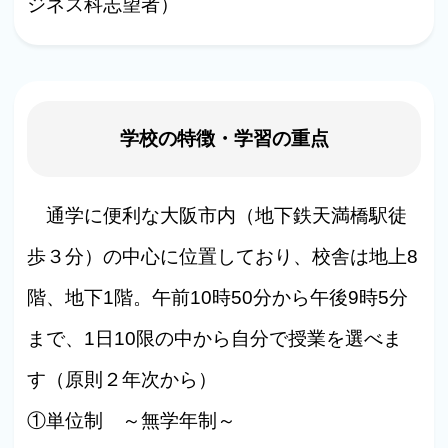
ジネス科志望者）
学校の特徴・学習の重点
通学に便利な大阪市内（地下鉄天満橋駅徒
歩３分）の中心に位置しており、校舎は地上8
階、地下1階。午前10時50分から午後9時5分
まで、1日10限の中から自分で授業を選べま
す（原則２年次から）
①単位制 ～無学年制～