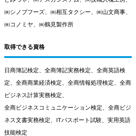
㈱シノブフーズ、㈱相互タクシー、㈱山文商事、
㈱コノミヤ、㈱鶴見製作所
取得できる資格
日商簿記検定、全商簿記実務検定、全商英語検
定、全商商業経済検定、全商情報処理検定、全商
ビジネス計算実務検定、
全商ビジネスコミュニケーション検定、全商ビジ
ネス文書実務検定、ITパスポート試験、実用英語
技能検定