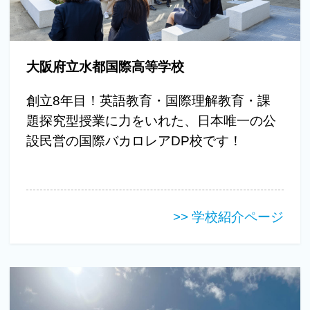
大阪府立水都国際高等学校
創立8年目！英語教育・国際理解教育・課
題探究型授業に力をいれた、日本唯一の公
設民営の国際バカロレアDP校です！
>> 学校紹介ページ