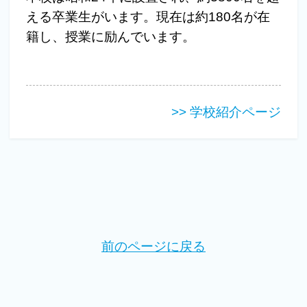
える卒業生がいます。現在は約180名が在
籍し、授業に励んでいます。
>> 学校紹介ページ
前のページに戻る