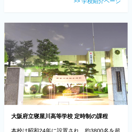
>> 学校紹介ページ
大阪府立寝屋川高等学校 定時制の課程
本校は昭和24年に設置され、約3800名を超