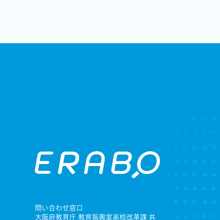
問い合わせ窓口
大阪府教育庁 教育振興室高校改革課 共