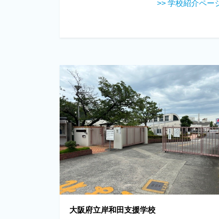
>> 学校紹介ペー
大阪府立岸和田支援学校