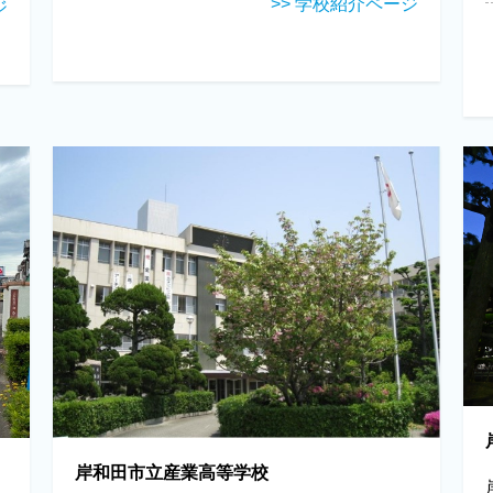
>> 学校紹介ページ
ジ
岸和田市立産業高等学校