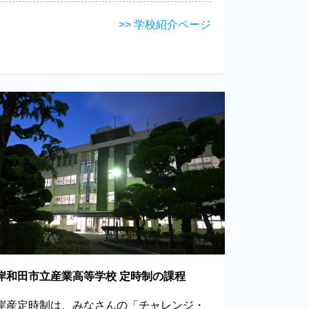
>> 学校紹介ページ
岸和田市立産業高等学校 定時制の課程
岸産定時制は、みなさんの「チャレンジ・