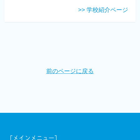
>> 学校紹介ページ
前のページに戻る
[メインメニュー]