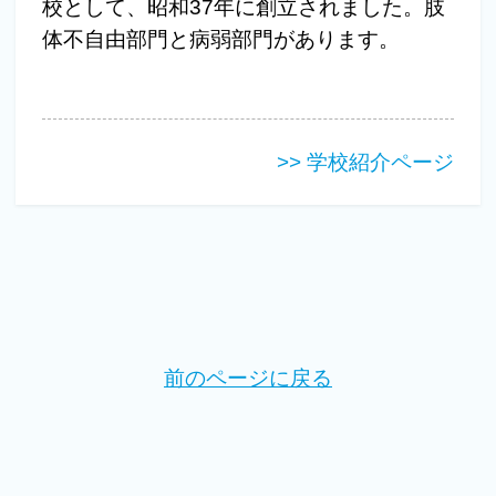
校として、昭和37年に創立されました。肢
体不自由部門と病弱部門があります。
>> 学校紹介ページ
前のページに戻る