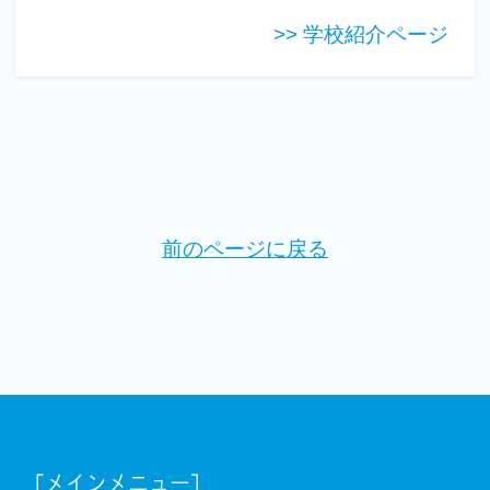
>> 学校紹介ページ
前のページに戻る
[メインメニュー]