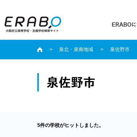
ERABO
泉北・泉南地域
泉佐野市
泉佐野市
5件の学校がヒットしました。