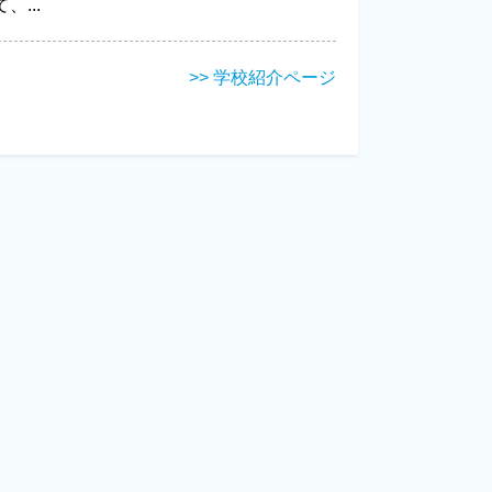
て、...
>> 学校紹介ページ