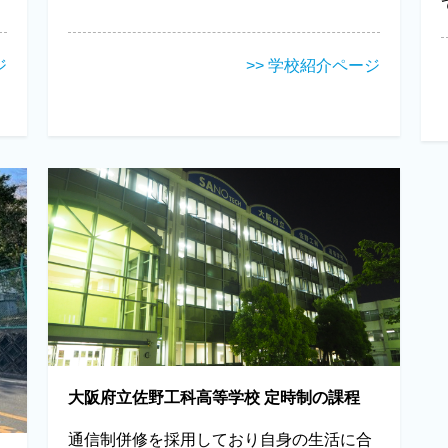
ジ
>> 学校紹介ページ
大阪府立佐野工科高等学校 定時制の課程
通信制併修を採用しており自身の生活に合