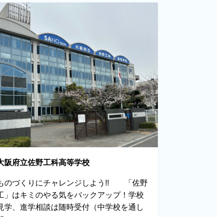
大阪府立佐野工科高等学校
ものづくりにチャレンジしよう!! 「佐野
工」はキミのやる気をバックアップ！学校
見学、進学相談は随時受付（中学校を通し