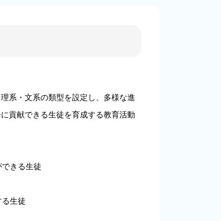
理系・文系の類型を設定し、多様な進
会に貢献できる生徒を育成する教育活動
ができる生徒
する生徒