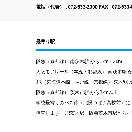
電話（代表） :
072-633-2000
FAX : 072-633-
最寄り駅
阪急（京都線） 南茨木駅 から1km～2km
大阪モノレール（本線・彩都線） 南茨木駅 から
JR（東海道本線・神戸線・京都線） 茨木駅 か
阪急（京都線） 茨木市駅 から2km以上
学校最寄りのバス停（北摂つばさ高校前）には
停車します。JR茨木駅、阪急茨木市駅から