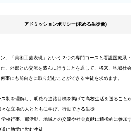
アドミッションポリシー(求める生徒像)
ン」「美術工芸表現」という２つの専門コースと看護医療系・
また、外部との交流を盛んに行うことを通して、将来、地域社
、何事にも前向きに取り組むことができる生徒を求めます。
コース制を理解し、明確な進路目標を掲げて高校生活を送ること
、様々な立場の人とともに学び、行動できる生徒
ち、学校行事、部活動、地域との交流や社会貢献に積極的に参加
地道に勉学に励む生徒