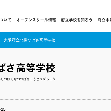
について
オープンスクール情報
府立学校を知ろう
府立中
大阪府立北摂つばさ高等学校
ばさ高等学校
ふりつほくせつつばさこうとうがっこう
15