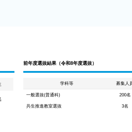
前年度選抜結果（
令和8年度選抜
）
学科等
募集人
生
一般選抜(普通科)
200名
名
共生推進教室選抜
3名