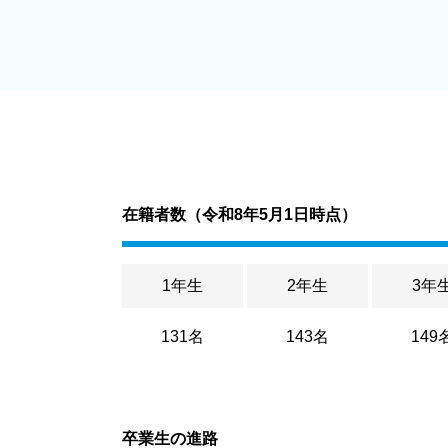
在籍者数（
令和8年5月1日時点
）
1年生
2年生
3年
131名
143名
149
卒業生の進路