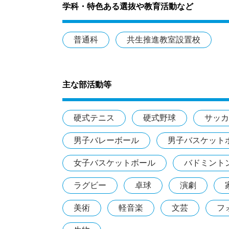
学科・特色ある選抜や教育活動など
普通科
共生推進教室設置校
主な部活動等
硬式テニス
硬式野球
サッカ
男子バレーボール
男子バスケット
女子バスケットボール
バドミント
ラグビー
卓球
演劇
美術
軽音楽
文芸
フ