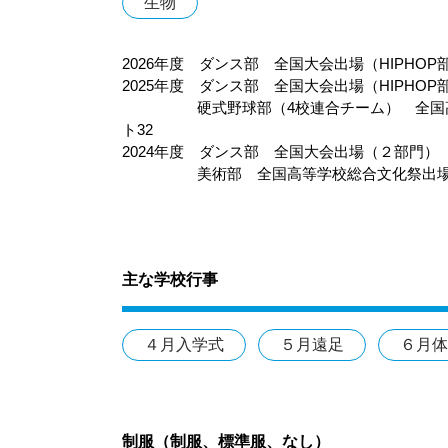
生物
2026年度 ダンス部 全国大会出場（HIPHOP
2025年度 ダンス部 全国大会出場（HIPHO
硬式野球部（4校連合チーム） 全国高等
ト32
2024年度 ダンス部 全国大会出場（２部門
美術部 全国高等学校総合文化祭出
主な学校行事
４月入学式
５月遠足
６月体
制服（制服、標準服、なし）