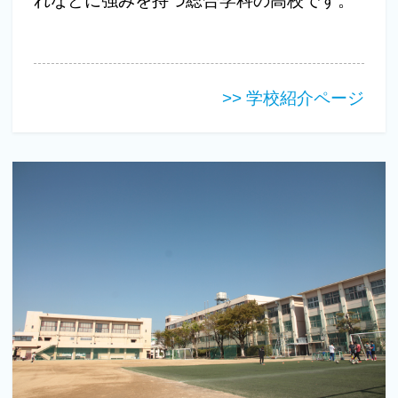
れなどに強みを持つ総合学科の高校です。
>> 学校紹介ページ