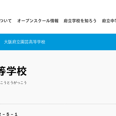
について
オープンスクール情報
府立学校を知ろう
府立中
大阪府立園芸高等学校
等学校
こうとうがっこう
２－５－１