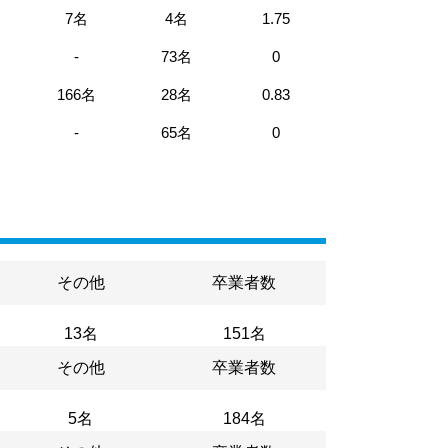
7名
4名
1.75
-
73名
0
166名
28名
0.83
-
65名
0
その他
卒業者数
13名
151名
その他
卒業者数
5名
184名