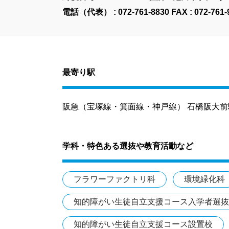
電話（代表） :
072-761-8830
FAX : 072-761-
最寄り駅
阪急（宝塚線・箕面線・神戸線） 石橋阪大前駅 
学科・特色ある選抜や教育活動など
フラワーファクトリ科
環境緑化科
知的障がい生徒自立支援コース入学者選抜
知的障がい生徒自立支援コース設置校