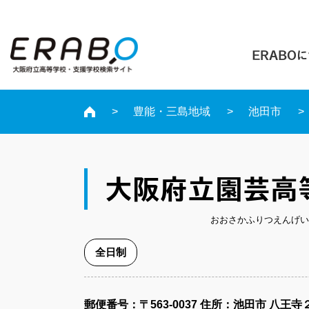
ERABO
豊能・三島地域
池田市
大阪府立園芸高
おおさかふりつえんげい
全日制
郵便番号​：〒563-0037
住所：池田市 八王寺