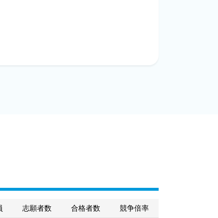
員
志願者数
合格者数
競争倍率