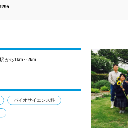
9295
から1km～2km
バイオサイエンス科