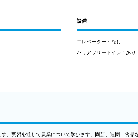
設備
エレベーター：
なし
バリアフリートイレ：
あり
校です。実習を通して農業について学びます。園芸、造園、食品