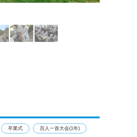
卒業式
百人一首大会(1年)