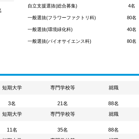
自立支援選抜(総合募集)
4名
名
一般選抜(フラワーファクトリ科)
80名
一般選抜(環境緑化科)
40名
一般選抜(バイオサイエンス科)
80名
短期大学
専門学校等
就職
3名
21名
88名
短期大学
専門学校等
就職
11名
35名
88名