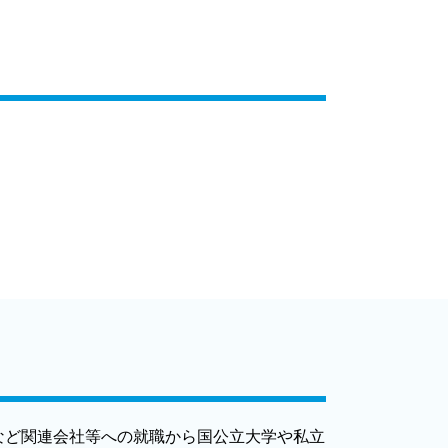
など関連会社等への就職から国公立大学や私立