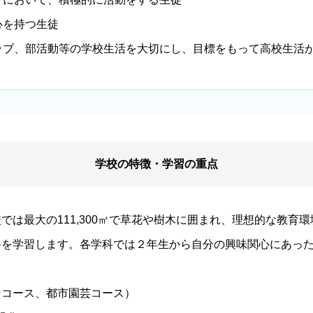
心を持つ生徒
クラブ、部活動等の学校生活を大切にし、目標をもって高校生活
学校の特徴・学習の重点
では最大の111,300㎡で草花や樹木に囲まれ、理想的な教育
科を学習します。各学科では２年生から自分の興味関心にあっ
インコース、都市園芸コース）