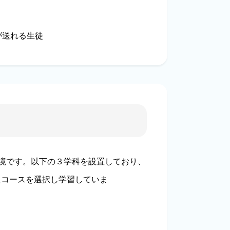
が送れる生徒
環境です。以下の３学科を設置しており、
たコースを選択し学習していま