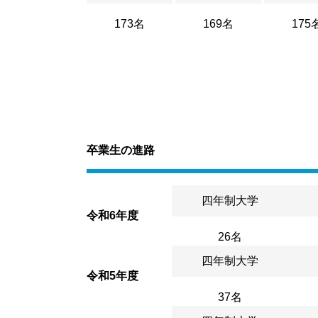
173名
169名
175
卒業生の進路
四年制大学
令和6年度
26名
四年制大学
令和5年度
37名