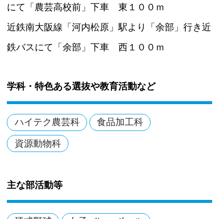
にて「農芸高校前」下車 東１００ｍ
近鉄南大阪線「河内松原」駅より「余部」行き近
鉄バスにて「余部」下車 西１００ｍ
学科・特色ある選抜や教育活動など
ハイテク農芸科
食品加工科
資源動物科
主な部活動等