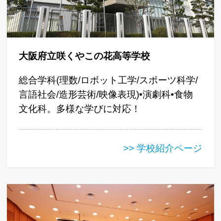
大阪府立咲くやこの花高等学校
総合学科(理数/ロボット工学/スポーツ科学/
言語社会/造形芸術/映像表現)•演劇科•食物
文化科。多様な学びに対応！
>> 学校紹介ページ