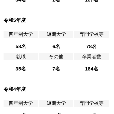
令和5年度
四年制大学
短期大学
専門学校等
58名
6名
78名
就職
その他
卒業者数
35名
7名
184名
令和4年度
四年制大学
短期大学
専門学校等