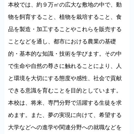
本校では、約９万㎡の広大な敷地の中で、動
物を飼育すること、植物を栽培すること、食
品を製造・加工することやこれらを販売する
ことなどを通し、都市における農業の基礎
的・基本的な知識・技術を学びます。その中
で生命や自然の尊さに触れることにより、人
と環境を大切にする態度や感性、社会で貢献
できる意識を育むことを目的としています。
本校は、将来、専門分野で活躍する生徒を求
めます。また、夢の実現に向けて、希望する
大学などへの進学や関連分野への就職などを