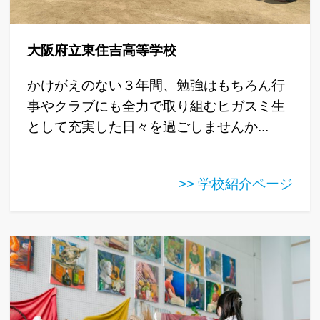
大阪府立東住吉高等学校
かけがえのない３年間、勉強はもちろん行
事やクラブにも全力で取り組むヒガスミ生
として充実した日々を過ごしませんか...
>> 学校紹介ページ