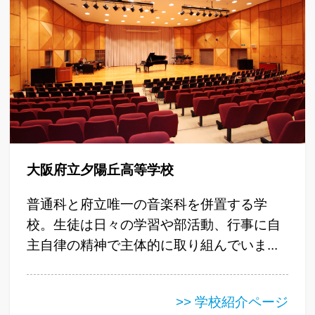
大阪府立夕陽丘高等学校
普通科と府立唯一の音楽科を併置する学
校。生徒は日々の学習や部活動、行事に自
主自律の精神で主体的に取り組んでいま...
>> 学校紹介ページ