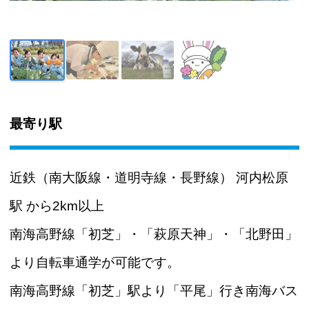
最寄り駅
近鉄（南大阪線・道明寺線・長野線） 河内松原
駅 から2km以上
南海高野線「初芝」・「萩原天神」・「北野田」
より自転車通学が可能です。
南海高野線「初芝」駅より「平尾」行き南海バス