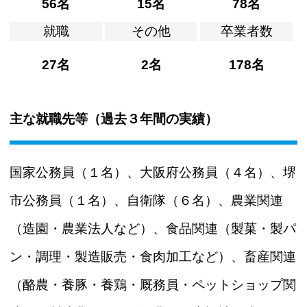
56名
15名
78名
就職
その他
卒業者数
27名
2名
178名
主な就職先等（過去３年間の実績）
国家公務員（１名）、大阪府公務員（４名）、堺
市公務員（１名）、自衛隊（６名）、農業関連
（造園・農業法人など）、食品関連（製菓・製パ
ン・調理・製造販売・食肉加工など）、畜産関連
（酪農・養豚・養鶏・厩務員・ペットショップ関