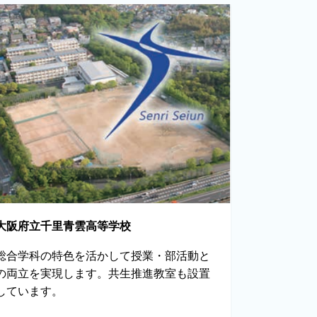
大阪府立千里青雲高等学校
総合学科の特色を活かして授業・部活動と
の両立を実現します。共生推進教室も設置
しています。