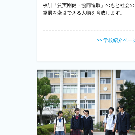
校訓「質実剛健・協同進取」のもと社会の
発展を牽引できる人物を育成します。
>> 学校紹介ペー