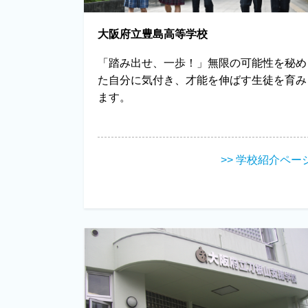
大阪府立豊島高等学校
「踏み出せ、一歩！」無限の可能性を秘め
た自分に気付き、才能を伸ばす生徒を育み
ます。
>> 学校紹介ペー