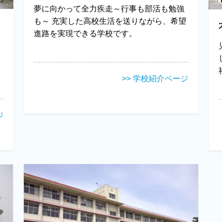
夢に向かって全力疾走～行事も部活も勉強
も～ 充実した高校生活を送りながら、希望
進路を実現できる学校です。
>> 学校紹介ページ
ジ