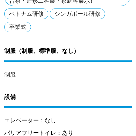
音祭・造形二科展・家庭科展示）
ベトナム研修
シンガポール研修
卒業式
制服（制服、標準服、なし）
制服
設備
エレベーター：
なし
バリアフリートイレ：
あり