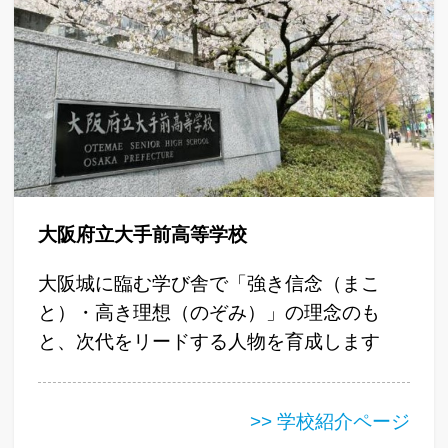
大阪府立大手前高等学校
大阪城に臨む学び舎で「強き信念（まこ
と）・高き理想（のぞみ）」の理念のも
と、次代をリードする人物を育成します
>> 学校紹介ページ