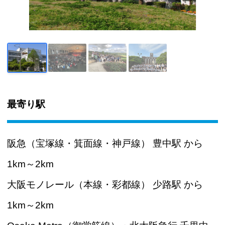
最寄り駅
阪急（宝塚線・箕面線・神戸線） 豊中駅 から
1km～2km
大阪モノレール（本線・彩都線） 少路駅 から
1km～2km