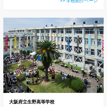
>> 学校紹介ページ
大阪府立生野高等学校