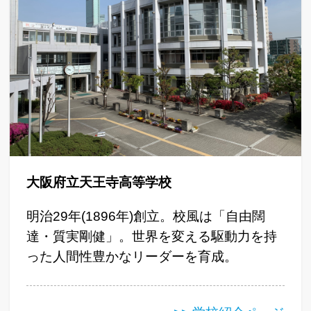
大阪府立天王寺高等学校
明治29年(1896年)創立。校風は「自由闊
達・質実剛健」。世界を変える駆動力を持
った人間性豊かなリーダーを育成。