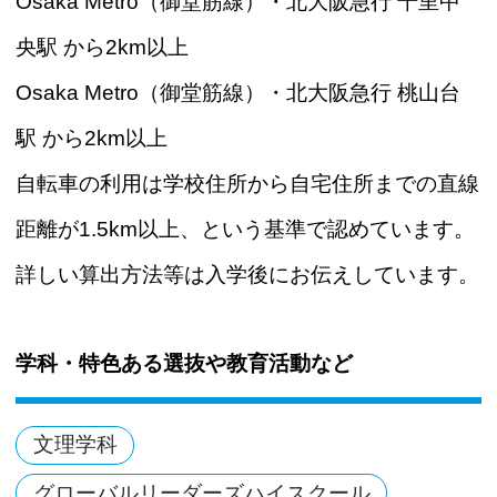
Osaka Metro（御堂筋線）・北大阪急行 千里中
央駅 から2km以上
Osaka Metro（御堂筋線）・北大阪急行 桃山台
駅 から2km以上
自転車の利用は学校住所から自宅住所までの直線
距離が1.5km以上、という基準で認めています。
詳しい算出方法等は入学後にお伝えしています。
学科・特色ある選抜や教育活動など
文理学科
グローバルリーダーズハイスクール