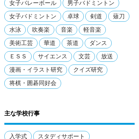
女子バレーボール
男子バドミントン
女子バドミントン
卓球
剣道
薙刀
水泳
吹奏楽
音楽
軽音楽
美術工芸
華道
茶道
ダンス
ＥＳＳ
サイエンス
文芸
放送
漫画・イラスト研究
クイズ研究
将棋・囲碁同好会
主な学校行事
入学式
スタディサポート