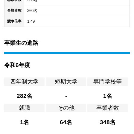
360名
合格者数
1.49
競争倍率
卒業生の進路
令和6年度
四年制大学
短期大学
専門学校等
282名
-
1名
就職
その他
卒業者数
1名
64名
348名