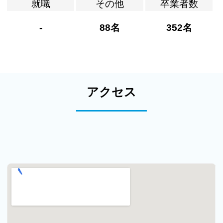
就職
その他
卒業者数
-
88名
352名
アクセス