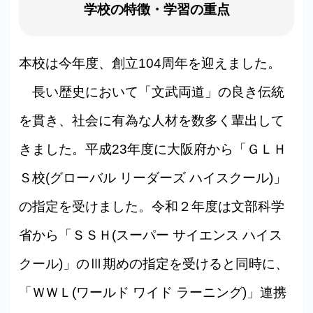
学校の特徴・学習の重点
本校は今年度、創立104周年を迎えました。
長い歴史において「文武両道」の良き伝統
を貫き、社会に有為な人材を数多く輩出して
きました。平成23年度に大阪府から「ＧＬＨ
Ｓ校(グローバル リーダーズ ハイスクール)」
の指定を受けました。令和２年度は文部科学
省から「ＳＳＨ(スーパー サイエンス ハイス
クール)」のⅢ期めの指定を受けると同時に、
「ＷＷＬ(ワールド ワイド ラーニング)」連携