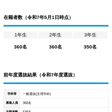
在籍者数（
令和7年5月1日時点
）
1年生
2年生
3年生
360名
360名
350名
前年度選抜結果（
令和7年度選抜
）
一般選抜(文理学科)
学科等
360名
募集人員
538名
志願者数