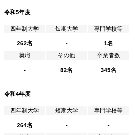
令和5年度
四年制大学
短期大学
専門学校等
262名
-
1名
就職
その他
卒業者数
-
82名
345名
令和4年度
四年制大学
短期大学
専門学校等
264名
-
-