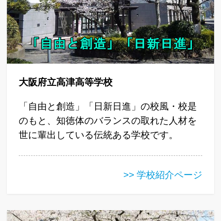
大阪府立高津高等学校
「自由と創造」「日新日進」の校風・校是
のもと、知徳体のバランスの取れた人材を
世に輩出している伝統ある学校です。
>> 学校紹介ページ