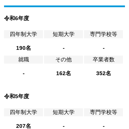
令和6年度
四年制大学
短期大学
専門学校等
190名
-
-
就職
その他
卒業者数
-
162名
352名
令和5年度
四年制大学
短期大学
専門学校等
207名
-
-