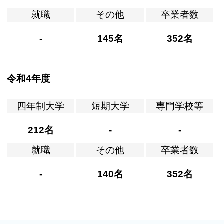
就職
その他
卒業者数
-
145名
352名
令和4年度
四年制大学
短期大学
専門学校等
212名
-
-
就職
その他
卒業者数
-
140名
352名