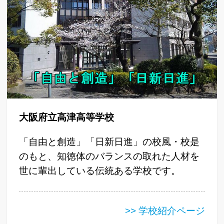
大阪府立高津高等学校
「自由と創造」「日新日進」の校風・校是
のもと、知徳体のバランスの取れた人材を
世に輩出している伝統ある学校です。
>> 学校紹介ページ