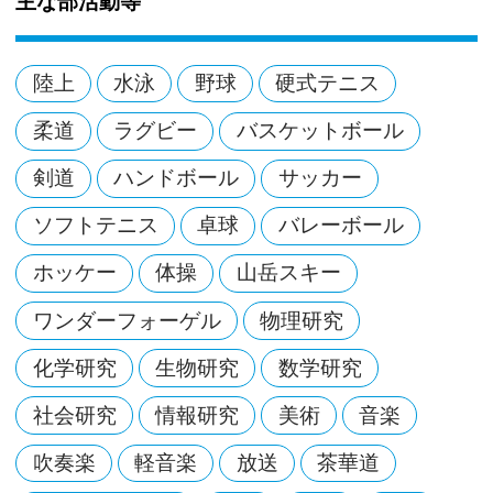
主な部活動等
陸上
水泳
野球
硬式テニス
柔道
ラグビー
バスケットボール
剣道
ハンドボール
サッカー
ソフトテニス
卓球
バレーボール
ホッケー
体操
山岳スキー
ワンダーフォーゲル
物理研究
化学研究
生物研究
数学研究
社会研究
情報研究
美術
音楽
吹奏楽
軽音楽
放送
茶華道