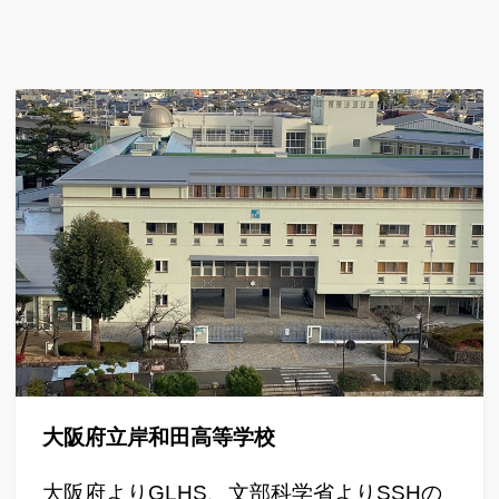
大阪府立岸和田高等学校
大阪府よりGLHS、文部科学省よりSSHの