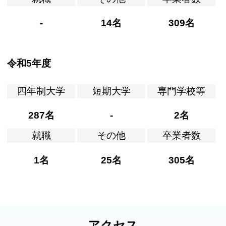
-
14名
309名
令和5年度
四年制大学
短期大学
専門学校等
287名
-
2名
就職
その他
卒業者数
1名
25名
305名
アクセス