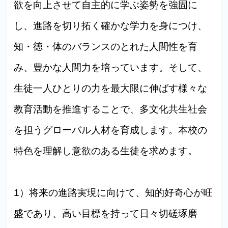
欲を向上させて自主的に学ぶ姿勢を強固に
し、進路を切り拓く確かな学力を身につけ、
知・徳・体のバランスのとれた人間性を育
み、豊かな人間力を培っています。そして、
生徒一人ひとりの力を最大限に伸ばす様々な
教育活動を推進することで、多文化共生社会
を担うグローバル人材を育成します。本校の
特色を理解し意欲のある生徒を求めます。
1）将来の進路実現に向けて、知的好奇心が旺
盛であり、高い目標を持って日々切磋琢磨