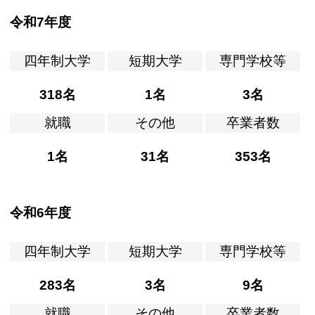
令和7年度
四年制大学
短期大学
専門学校等
318名
1名
3名
就職
その他
卒業者数
1名
31名
353名
令和6年度
四年制大学
短期大学
専門学校等
283名
3名
9名
就職
その他
卒業者数