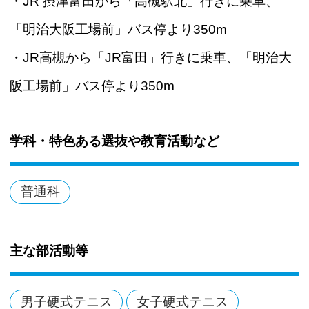
・JR 摂津富田から「高槻駅北」行きに乗車、
「明治大阪工場前」バス停より350m
・JR高槻から「JR富田」行きに乗車、「明治大
阪工場前」バス停より350m
学科・特色ある選抜や教育活動など
普通科
主な部活動等
男子硬式テニス
女子硬式テニス