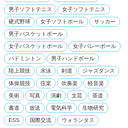
男子ソフトテニス
女子ソフトテニス
硬式野球
女子ソフトボール
サッカー
男子バスケットボール
女子バスケットボール
女子バレーボール
バドミントン
男子ハンドボール
陸上競技
水泳
剣道
ジャズダンス
体操競技
弦楽
吹奏楽
軽音楽
美術
写真
演劇
文芸
茶道
書道
放送
電気科学
生物研究
ESS
国際交流
ウォランタス