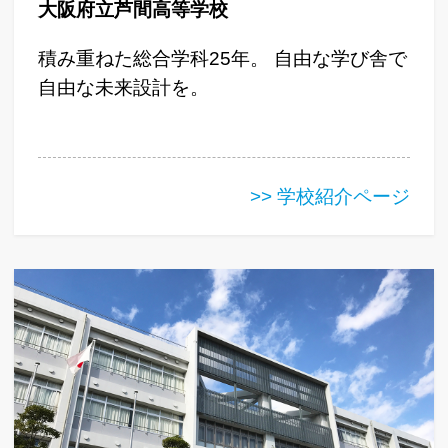
大阪府立芦間高等学校
積み重ねた総合学科25年。 自由な学び舎で
自由な未来設計を。
>> 学校紹介ページ