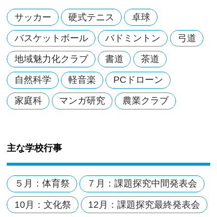
サッカー
硬式テニス
卓球
バスケットボール
バドミントン
弓道
地域魅力化クラブ
書道
茶道
自然科学
軽音楽
PCドローン
家庭科
マンガ研究
農業クラブ
主な学校行事
５月：体育祭
７月：課題探究中間発表会
10月：文化祭
12月：課題探究最終発表会