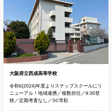
大阪府立西成高等学校
令和6(2024)年度よりステップスクールにリ
ニューアル！地域連携／複数担任／9:35登
校／定期考査なし／SC常駐