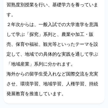
習熟度別授業を行い、基礎学力を養っていま
す。
２年次からは、一般入試での大学進学を意識
して学ぶ「探究」系列と、農業や加工・販
売、保育や福祉、観光等といったテーマを設
定して、地域での具体的な実践を通して学ぶ
「地域産業」系列に分かれます。
海外からの留学生受入れなど国際交流を充実
させ、環境学習、地域学習、人権学習、持続
発展教育を推進しています。