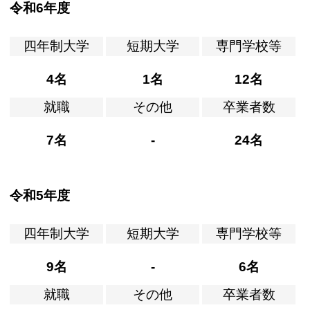
令和6年度
四年制大学
短期大学
専門学校等
4名
1名
12名
就職
その他
卒業者数
7名
-
24名
令和5年度
四年制大学
短期大学
専門学校等
9名
-
6名
就職
その他
卒業者数