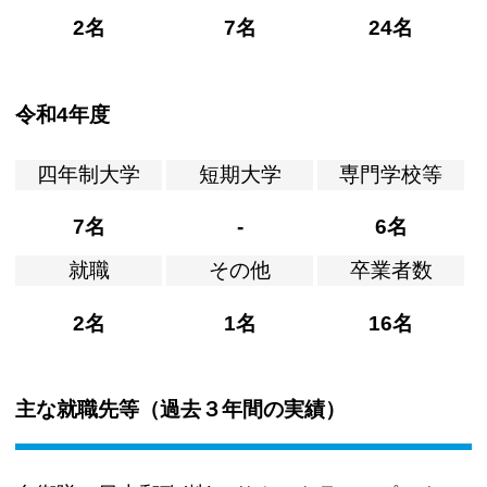
2名
7名
24名
令和4年度
四年制大学
短期大学
専門学校等
7名
-
6名
就職
その他
卒業者数
2名
1名
16名
主な就職先等（過去３年間の実績）