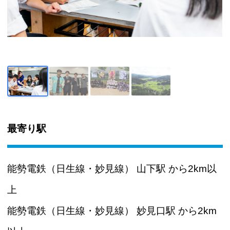
最寄り駅
能勢電鉄（日生線・妙見線） 山下駅 から2km以
上
能勢電鉄（日生線・妙見線） 妙見口駅 から2km