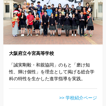
大阪府立今宮高等学校
「誠実剛毅・和親協同」のもと「磨け知
性、輝け個性」を理念として掲げる総合学
科の特性を生かした進学指導を実践。
>> 学校紹介ページ