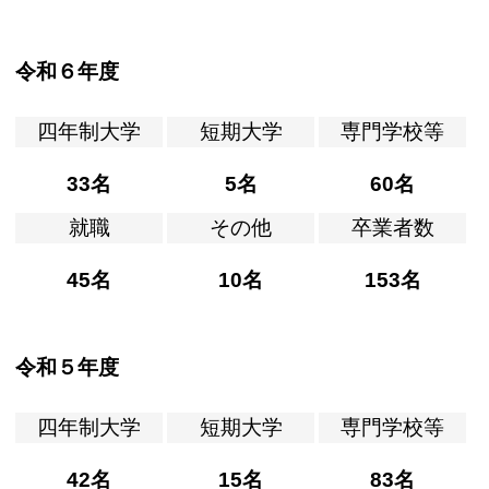
令和６年度
四年制大学
短期大学
専門学校等
33名
5名
60名
就職
その他
卒業者数
45名
10名
153名
令和５年度
四年制大学
短期大学
専門学校等
42名
15名
83名