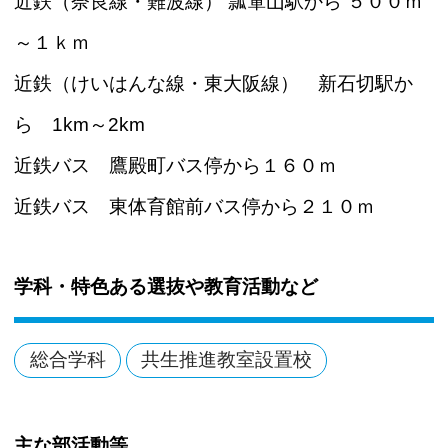
近鉄（奈良線・難波線） 瓢箪山駅から ５００ｍ
～１ｋｍ
近鉄（けいはんな線・東大阪線） 新石切駅か
ら 1km～2km
近鉄バス 鷹殿町バス停から１６０ｍ
近鉄バス 東体育館前バス停から２１０ｍ
学科・特色ある選抜や教育活動など
総合学科
共生推進教室設置校
主な部活動等