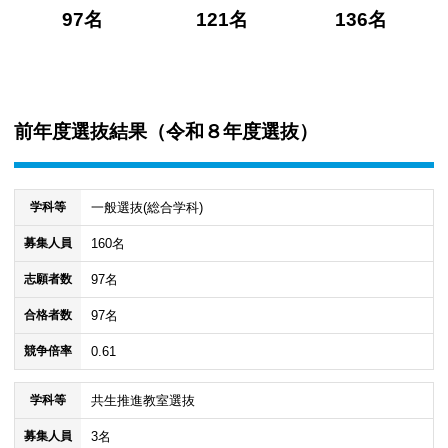
97名
121名
136名
前年度選抜結果（
令和８年度選抜
）
一般選抜(総合学科)
学科等
160名
募集人員
97名
志願者数
97名
合格者数
0.61
競争倍率
共生推進教室選抜
学科等
3名
募集人員