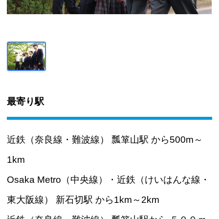
最寄り駅
近鉄（奈良線・難波線） 瓢箪山駅 から500m～
1km
Osaka Metro（中央線）・近鉄（けいはんな線・
東大阪線） 新石切駅 から1km～2km