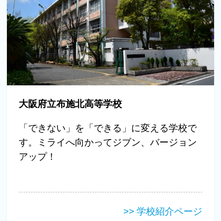
大阪府立布施北高等学校
「できない」を「できる」に変える学校で
す。ミライへ向かってジブン、バージョン
アップ！
>> 学校紹介ページ