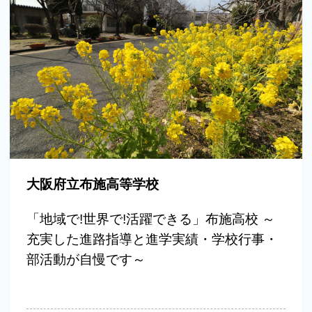
大阪府立布施高等学校
「地域で!世界で!活躍できる」布施高校 ～
充実した進路指導と進学実績・学校行事・
部活動が自慢です～