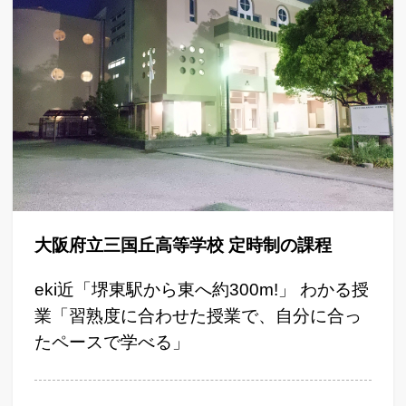
大阪府立三国丘高等学校 定時制の課程
eki近「堺東駅から東へ約300m!」 わかる授
業「習熟度に合わせた授業で、自分に合っ
たペースで学べる」