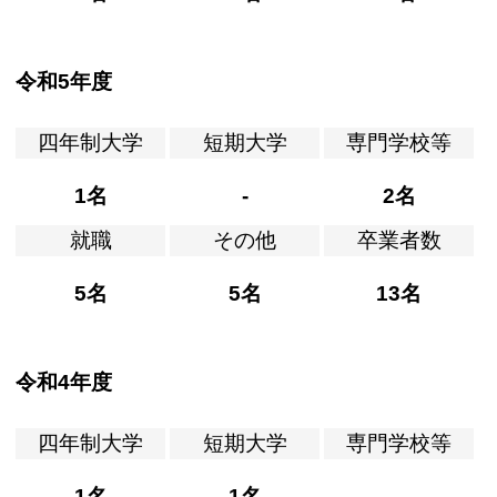
令和5年度
四年制大学
短期大学
専門学校等
1名
-
2名
就職
その他
卒業者数
5名
5名
13名
令和4年度
四年制大学
短期大学
専門学校等
1名
1名
-