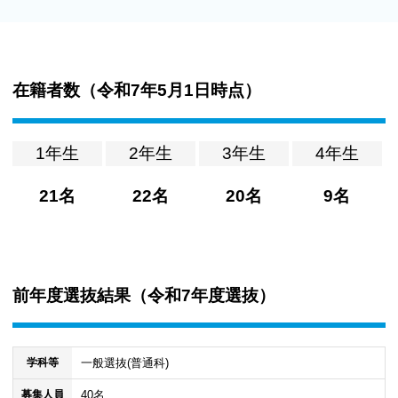
在籍者数（
令和7年5月1日時点
）
1年生
2年生
3年生
4年生
21名
22名
20名
9名
前年度選抜結果（
令和7年度選抜
）
一般選抜(普通科)
学科等
40名
募集人員