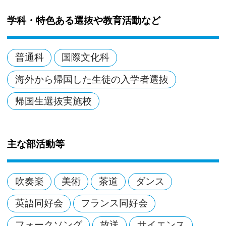
学科・特色ある選抜や教育活動など
普通科
国際文化科
海外から帰国した生徒の入学者選抜
帰国生選抜実施校
主な部活動等
吹奏楽
美術
茶道
ダンス
英語同好会
フランス同好会
フォークソング
放送
サイエンス