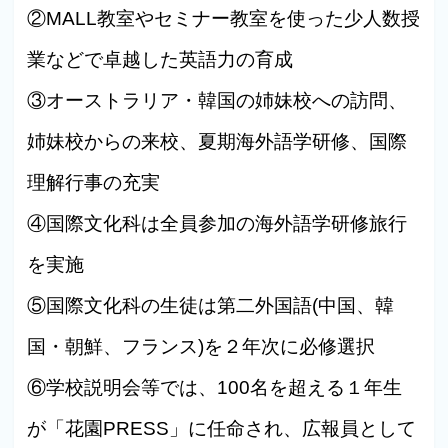
②MALL教室やセミナー教室を使った少人数授
業などで卓越した英語力の育成
③オーストラリア・韓国の姉妹校への訪問、
姉妹校からの来校、夏期海外語学研修、国際
理解行事の充実
④国際文化科は全員参加の海外語学研修旅行
を実施
⑤国際文化科の生徒は第二外国語(中国、韓
国・朝鮮、フランス)を２年次に必修選択
⑥学校説明会等では、100名を超える１年生
が「花園PRESS」に任命され、広報員として