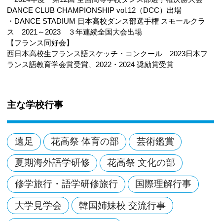
DANCE CLUB CHAMPIONSHIP vol.12（DCC）出場
・DANCE STADIUM 日本高校ダンス部選手権 スモールクラ
ス 2021～2023 ３年連続全国大会出場
【フランス同好会】
西日本高校生フランス語スケッチ・コンクール 2023日本フ
ランス語教育学会賞受賞、2022・2024 奨励賞受賞
主な学校行事
遠足
花高祭 体育の部
芸術鑑賞
夏期海外語学研修
花高祭 文化の部
修学旅行・語学研修旅行
国際理解行事
大学見学会
韓国姉妹校 交流行事