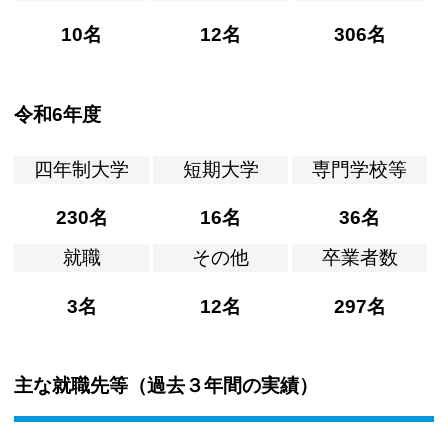
10名
12名
306名
令和6年度
四年制大学
短期大学
専門学校等
230名
16名
36名
就職
その他
卒業者数
3名
12名
297名
主な就職先等（過去３年間の実績）