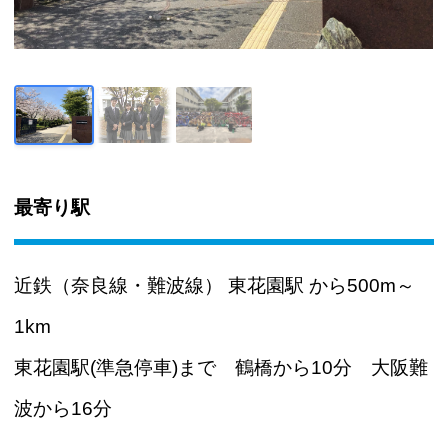
最寄り駅
近鉄（奈良線・難波線） 東花園駅 から500m～
1km
東花園駅(準急停車)まで 鶴橋から10分 大阪難
波から16分