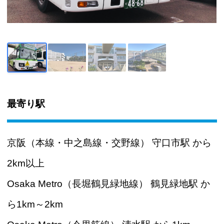
最寄り駅
京阪（本線・中之島線・交野線） 守口市駅 から
2km以上
Osaka Metro（長堀鶴見緑地線） 鶴見緑地駅 か
ら1km～2km