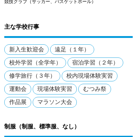
競技クラブ（サッカー、バスケットボール）
主な学校行事
新入生歓迎会
遠足（１年）
校外学習（全学年）
宿泊学習（２年）
修学旅行（３年）
校内現場体験実習
運動会
現場体験実習
むつみ祭
作品展
マラソン大会
制服（制服、標準服、なし）