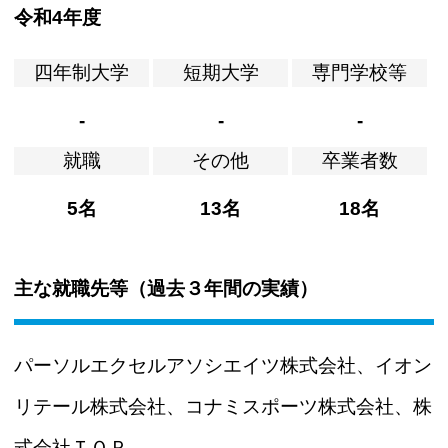
令和4年度
四年制大学
短期大学
専門学校等
-
-
-
就職
その他
卒業者数
5名
13名
18名
主な就職先等（過去３年間の実績）
パーソルエクセルアソシエイツ株式会社、イオン
リテール株式会社、コナミスポーツ株式会社、株
式会社ＴＯＰ、