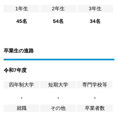
1年生
2年生
3年生
45名
54名
34名
卒業生の進路
令和7年度
四年制大学
短期大学
専門学校等
-
-
-
就職
その他
卒業者数