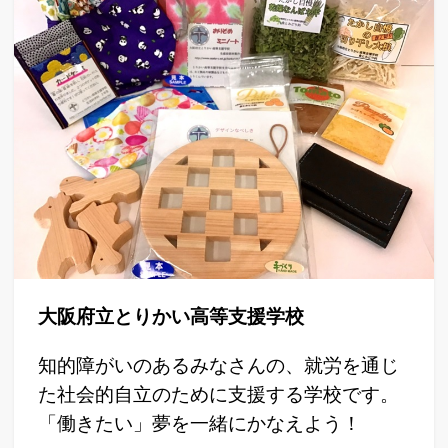
大阪府立とりかい高等支援学校
知的障がいのあるみなさんの、就労を通じ
た社会的自立のために支援する学校です。
「働きたい」夢を一緒にかなえよう！