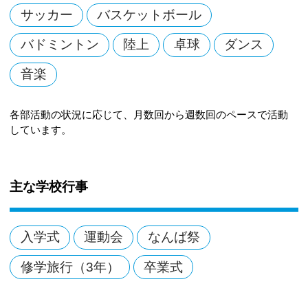
サッカー
バスケットボール
バドミントン
陸上
卓球
ダンス
音楽
各部活動の状況に応じて、月数回から週数回のペースで活動
しています。
主な学校行事
入学式
運動会
なんば祭
修学旅行（3年）
卒業式