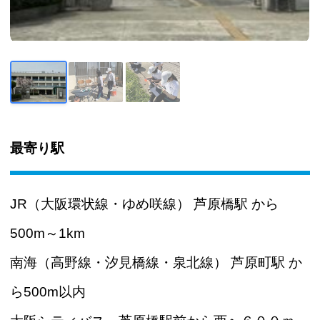
最寄り駅
JR（大阪環状線・ゆめ咲線） 芦原橋駅 から
500m～1km
南海（高野線・汐見橋線・泉北線） 芦原町駅 か
ら500m以内