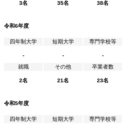
3名
35名
38名
令和6年度
四年制大学
短期大学
専門学校等
-
-
-
就職
その他
卒業者数
2名
21名
23名
令和5年度
四年制大学
短期大学
専門学校等