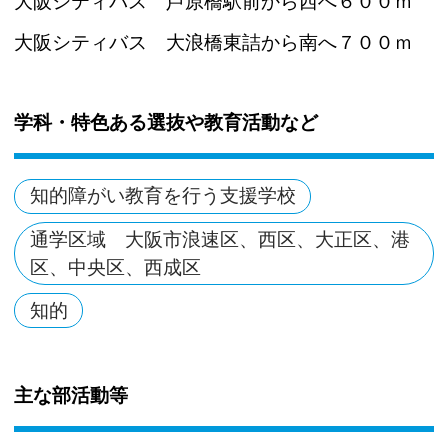
大阪シティバス 芦原橋駅前から西へ６００ｍ
大阪シティバス 大浪橋東詰から南へ７００ｍ
学科・特色ある選抜や教育活動など
知的障がい教育を行う支援学校
通学区域 大阪市浪速区、西区、大正区、港
区、中央区、西成区
知的
主な部活動等