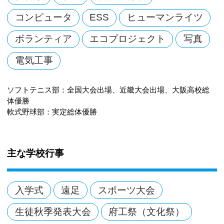
コンピュータ
ESS
ヒューマンライツ
ボランティア
エコプロジェクト
写真
電気工事
ソフトテニス部：全国大会出場、近畿大会出場、大阪高校総
体優勝
軟式野球部：実定総体優勝
主な学校行事
入学式
遠足
スポーツ大会
生徒秋季発表大会
府工祭（文化祭）