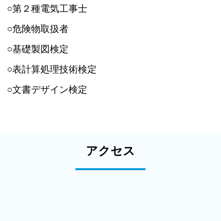
○第２種電気工事士
○危険物取扱者
○基礎製図検定
○表計算処理技術検定
○文書デザイン検定
アクセス