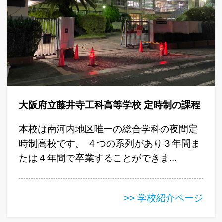
大阪府立藤井寺工科高等学校 定時制の課程
本校は南河内地区唯一の総合学科の夜間定
時制高校です。 ４つの系列があり３年間ま
たは４年間で卒業することができま...
>> 学校紹介ページ