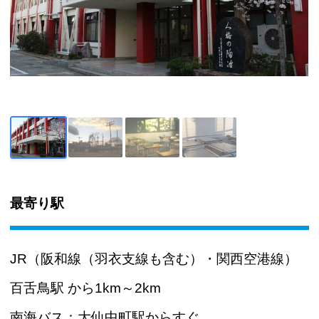
最寄り駅
JR（阪和線（羽衣支線も含む）・関西空港線）
百舌鳥駅 から1km～2km
南海バス：大仙中町駅からすぐ