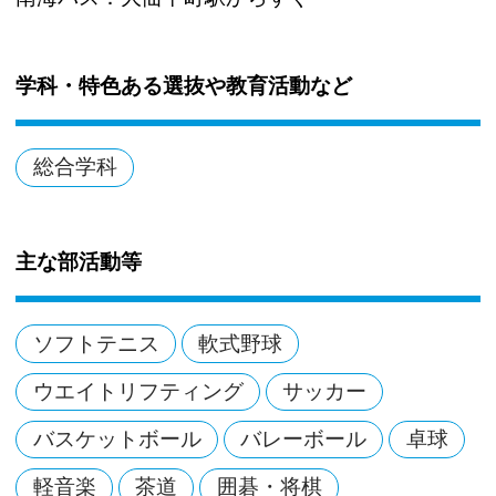
学科・特色ある選抜や教育活動など
総合学科
主な部活動等
ソフトテニス
軟式野球
ウエイトリフティング
サッカー
バスケットボール
バレーボール
卓球
軽音楽
茶道
囲碁・将棋