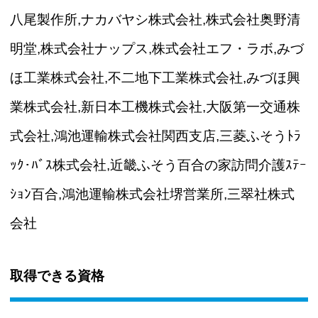
八尾製作所,ナカバヤシ株式会社,株式会社奥野清
明堂,株式会社ナップス,株式会社エフ・ラボ,みづ
ほ工業株式会社,不二地下工業株式会社,みづほ興
業株式会社,新日本工機株式会社,大阪第一交通株
式会社,鴻池運輸株式会社関西支店,三菱ふそうﾄﾗ
ｯｸ･ﾊﾞｽ株式会社,近畿ふそう百合の家訪問介護ｽﾃｰ
ｼｮﾝ百合,鴻池運輸株式会社堺営業所,三翠社株式
会社
取得できる資格