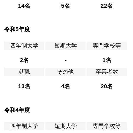
14名
5名
22名
令和5年度
四年制大学
短期大学
専門学校等
2名
-
1名
就職
その他
卒業者数
13名
4名
20名
令和4年度
四年制大学
短期大学
専門学校等