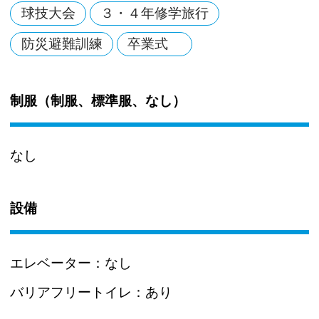
球技大会
３・４年修学旅行
防災避難訓練
卒業式
制服（制服、標準服、なし）
なし
設備
エレベーター：
なし
バリアフリートイレ：
あり