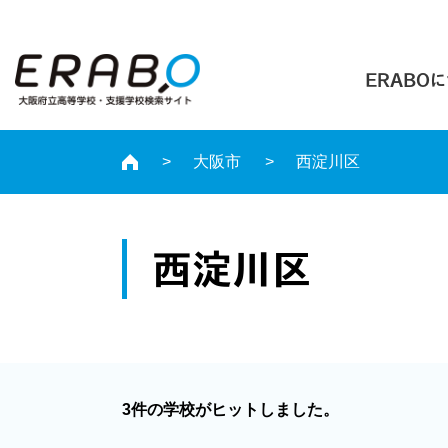
ERABO
大阪市
西淀川区
西淀川区
3件の学校がヒットしました。