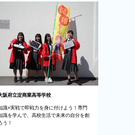
大阪府立淀商業高等学校
知識×実戦で即戦力を身に付けよう！専門
知識を学んで、高校生活で未来の自分を創
ろう！