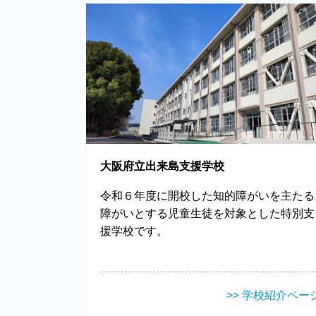
大阪府立出来島支援学校
令和６年度に開校した知的障がいを主たる
障がいとする児童生徒を対象とした特別支
援学校です。
>> 学校紹介ペー