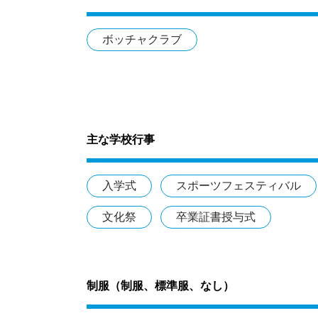
ボッチャクラブ
主な学校行事
入学式
スポーツフェスティバル
文化祭
卒業証書授与式
制服（制服、標準服、なし）