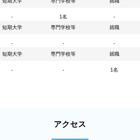
短期大学
専門学校等
就職
-
1名
-
短期大学
専門学校等
就職
-
-
-
短期大学
専門学校等
就職
-
-
1名
アクセス