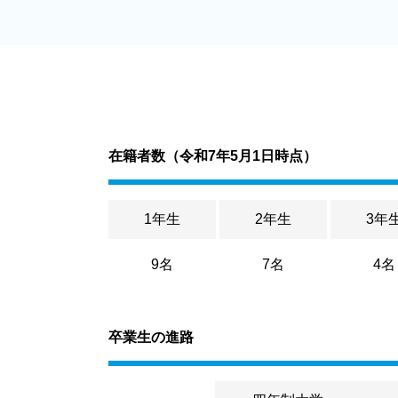
在籍者数（
令和7年5月1日時点
）
1年生
2年生
3年
9名
7名
4名
卒業生の進路