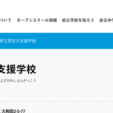
について
オープンスクール情報
府立学校を知ろう
府立中
府立西淀川支援学校
支援学校
しよどがわしえんがっこう
和田2-5-77