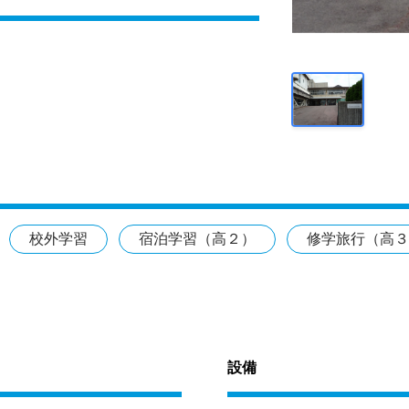
校外学習
宿泊学習（高２）
修学旅行（高３
設備