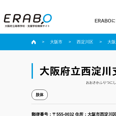
ERABO
大阪市
西淀川区
大阪
大阪府立西淀川
おおさかふりつに
肢体
郵便番号​：〒555-0032
住所：大阪市西淀川区 大