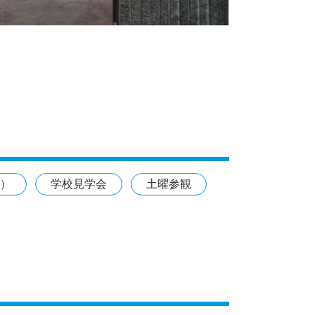
）
学校見学会
土曜参観