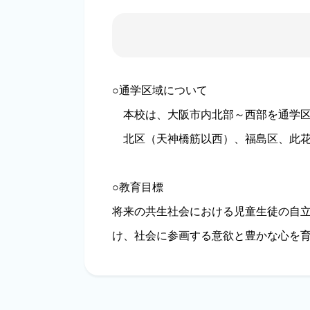
○通学区域について
本校は、大阪市内北部～西部を通学区
北区（天神橋筋以西）、福島区、此花
○教育目標
将来の共生社会における児童生徒の自
け、社会に参画する意欲と豊かな心を