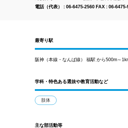
電話（代表） :
06-6475-2560
FAX : 06-6475-
最寄り駅
阪神（本線・なんば線） 福駅 から500m～1k
学科・特色ある選抜や教育活動など
肢体
主な部活動等