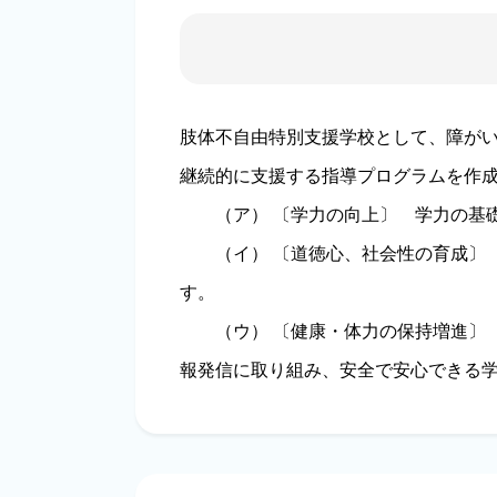
肢体不自由特別支援学校として、障がい
継続的に支援する指導プログラムを作
（ア） 〔学力の向上〕 学力の基礎
（イ） 〔道徳心、社会性の育成〕 
す。
（ウ） 〔健康・体力の保持増進〕 
報発信に取り組み、安全で安心できる