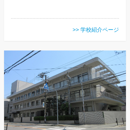
>> 学校紹介ページ