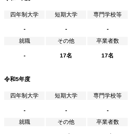
四年制大学
短期大学
専門学校等
-
-
-
就職
その他
卒業者数
-
17名
17名
令和5年度
四年制大学
短期大学
専門学校等
-
-
-
就職
その他
卒業者数