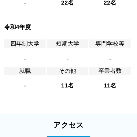
-
22名
22名
令和4年度
四年制大学
短期大学
専門学校等
-
-
-
就職
その他
卒業者数
-
11名
11名
アクセス