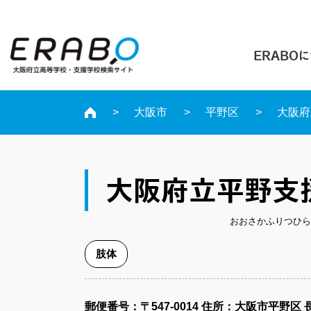
ERABO
大阪市
平野区
大阪府
大阪府立平野支
おおさかふりつひら
肢体
郵便番号​：〒547-0014
住所：大阪市平野区 