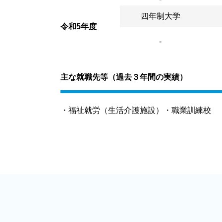
四年制大学
令和5年度
-
主な就職先等（過去３年間の実績）
・福祉就労（生活介護施設）・職業訓練校