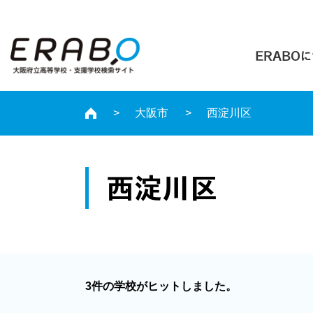
ERABO
大阪市
西淀川区
西淀川区
3件の学校がヒットしました。