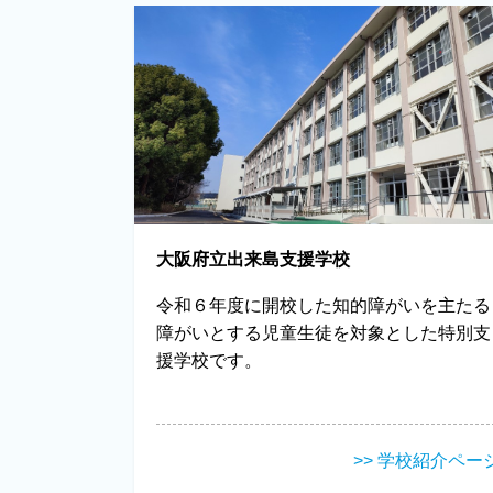
大阪府立出来島支援学校
令和６年度に開校した知的障がいを主たる
障がいとする児童生徒を対象とした特別支
援学校です。
>> 学校紹介ペー