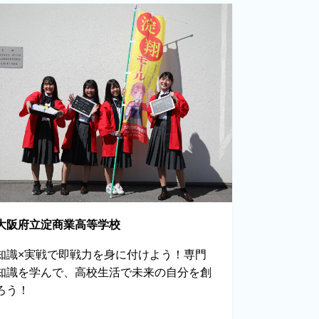
大阪府立淀商業高等学校
知識×実戦で即戦力を身に付けよう！専門
知識を学んで、高校生活で未来の自分を創
ろう！