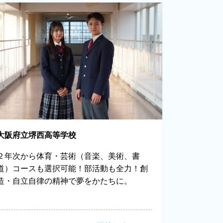
大阪府立堺西高等学校
２年次から体育・芸術（音楽、美術、書
道）コースも選択可能！部活動も全力！創
造・自立自律の精神で夢をかたちに。