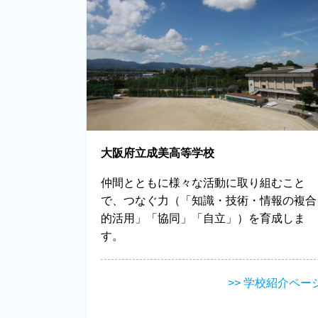
大阪府立成美高等学校
仲間とともに様々な活動に取り組むこと
で、つなぐ力（「知識・技術・情報の複合
的活用」「協同」「自立」）を育成しま
す。
>> 学校紹介ペー