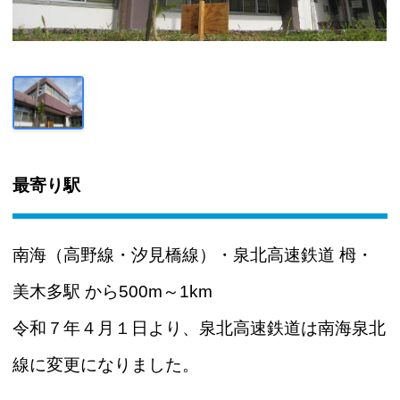
最寄り駅
南海（高野線・汐見橋線）・泉北高速鉄道 栂・
美木多駅 から500m～1km
令和７年４月１日より、泉北高速鉄道は南海泉北
線に変更になりました。