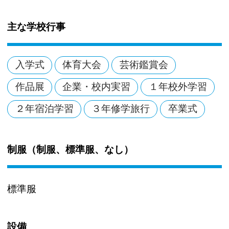
主な学校行事
入学式
体育大会
芸術鑑賞会
作品展
企業・校内実習
１年校外学習
２年宿泊学習
３年修学旅行
卒業式
制服（制服、標準服、なし）
標準服
設備