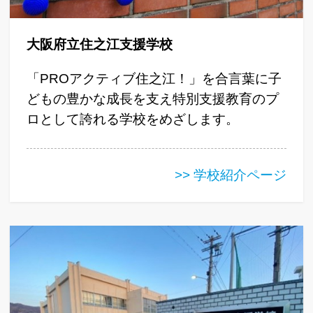
大阪府立住之江支援学校
「PROアクティブ住之江！」を合言葉に子
どもの豊かな成長を支え特別支援教育のプ
ロとして誇れる学校をめざします。
>> 学校紹介ページ