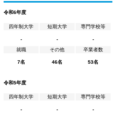
令和6年度
四年制大学
短期大学
専門学校等
-
-
-
就職
その他
卒業者数
7名
46名
53名
令和5年度
四年制大学
短期大学
専門学校等
-
-
-