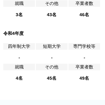
就職
その他
卒業者数
3名
43名
46名
令和4年度
四年制大学
短期大学
専門学校等
-
-
-
就職
その他
卒業者数
4名
45名
49名