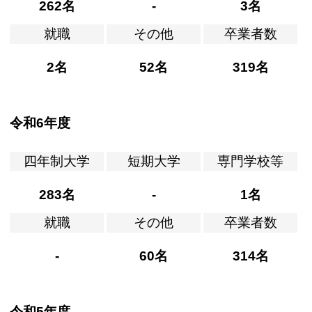
262名
-
3名
就職
その他
卒業者数
2名
52名
319名
令和6年度
四年制大学
短期大学
専門学校等
283名
-
1名
就職
その他
卒業者数
-
60名
314名
令和5年度