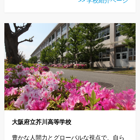
>> 学校紹介ページ
大阪府立芥川高等学校
豊かな人間力とグローバルな視点で、自ら