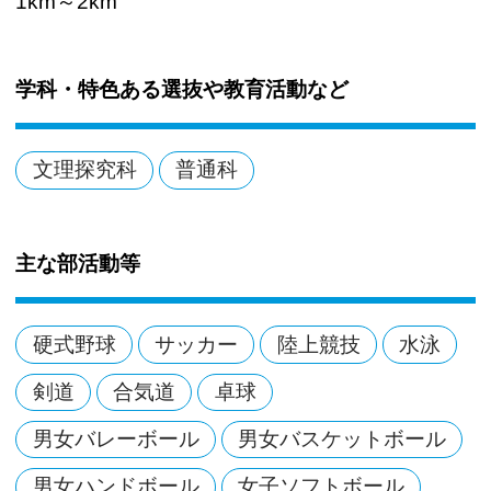
1km～2km
学科・特色ある選抜や教育活動など
文理探究科
普通科
主な部活動等
硬式野球
サッカー
陸上競技
水泳
剣道
合気道
卓球
男女バレーボール
男女バスケットボール
男女ハンドボール
女子ソフトボール