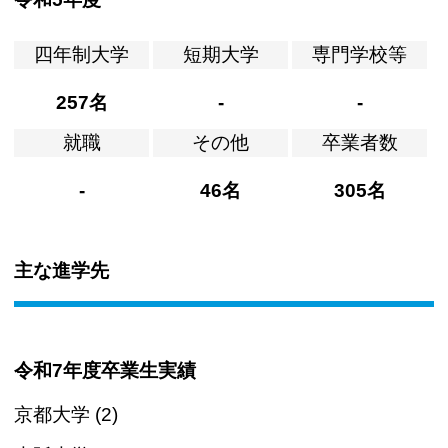
四年制大学
短期大学
専門学校等
257名
-
-
就職
その他
卒業者数
-
46名
305名
主な進学先
令和7年度卒業生実績
京都大学 (2)