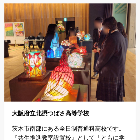
大阪府立北摂つばさ高等学校
茨木市南部にある全日制普通科高校です。
『共生推進教室設置校』として「ともに学