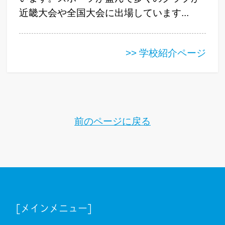
近畿大会や全国大会に出場しています...
>> 学校紹介ページ
前のページに戻る
[メインメニュー]