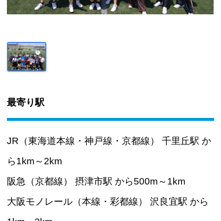
最寄り駅
JR（東海道本線・神戸線・京都線） 千里丘駅 か
ら1km～2km
阪急（京都線） 摂津市駅 から500m～1km
大阪モノレール（本線・彩都線） 沢良宜駅 から