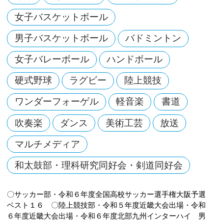
女子バスケットボール
男子バスケットボール
バドミントン
女子バレーボール
ハンドボール
硬式野球
ラグビー
陸上競技
ワンダーフォーゲル
軽音楽
書道
吹奏楽
ダンス
美術工芸
放送
マルチメディア
和太鼓部・理科研究同好会・剣道同好会
〇サッカー部・令和６年度全国高校サッカー選手権大阪予選
ベスト１６ 〇陸上競技部・令和５年度近畿大会出場・令和
６年度近畿大会出場・令和６年度北部九州インターハイ 男