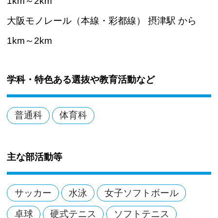
1km～2km
大阪モノレール（本線・彩都線） 摂津駅 から
1km～2km
学科・特色ある選抜や教育活動など
普通科
体育科
主な部活動等
サッカー
水泳
女子ソフトボール
卓球
硬式テニス
ソフトテニス