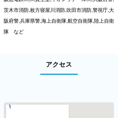
茨木市消防,枚方寝屋川消防,吹田市消防,警視庁,大
阪府警,兵庫県警,海上自衛隊,航空自衛隊,陸上自衛
隊 など
アクセス