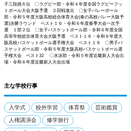
子三段跳６位 〇ラグビー部・令和４年度全国ラグビーフッ
トボール大会大阪予選 ２回戦進出 〇女子バレーボール
部・令和５年度大阪高校総合体育大会(春の高校バレー大阪予
選)決勝ラウンド ベスト１６・令和６年度春季大会一次予
選 １部２位 〇女子バスケットボール部・令和６年度全国
高等学校総合体育大会大阪予選 ベスト１６・令和６年度大
阪高校バスケットボール選手権大会 ベスト１６ 〇男子バ
スケットボール部・令和５年度大阪高校バスケットボール選
手権大会 ベスト32 〇水泳部・令和５年度近畿新人大会出
場・令和６年度近畿新人大会出場
主な学校行事
入学式
校外学習
体育祭
芸術鑑賞
人権講演会
修学旅行