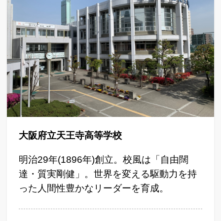
大阪府立天王寺高等学校
明治29年(1896年)創立。校風は「自由闊
達・質実剛健」。世界を変える駆動力を持
った人間性豊かなリーダーを育成。