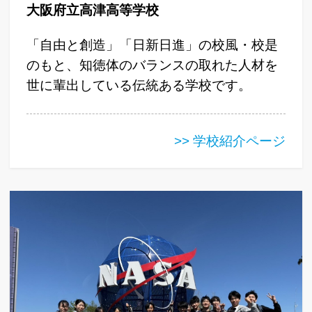
大阪府立高津高等学校
「自由と創造」「日新日進」の校風・校是
のもと、知徳体のバランスの取れた人材を
世に輩出している伝統ある学校です。
>> 学校紹介ページ