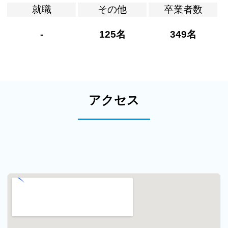
就職
その他
卒業者数
-
125名
349名
アクセス