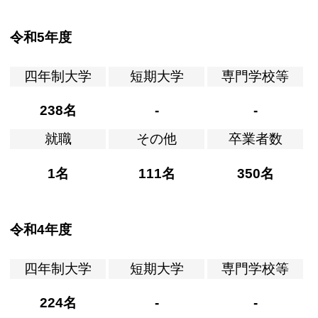
令和5年度
四年制大学
短期大学
専門学校等
238名
-
-
就職
その他
卒業者数
1名
111名
350名
令和4年度
四年制大学
短期大学
専門学校等
224名
-
-