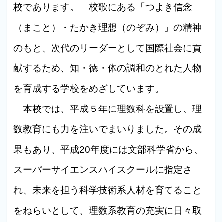
校であります。 校歌にある「つよき信念
（まこと）・たかき理想（のぞみ）」の精神
のもと、次代のリーダーとして国際社会に貢
献するため、知・徳・体の調和のとれた人物
を育成する学校をめざしています。
本校では、平成５年に理数科を設置し、理
数教育にも力を注いでまいりました。その成
果もあり、平成20年度には文部科学省から、
スーパーサイエンスハイスクールに指定さ
れ、未来を担う科学技術系人材を育てること
をねらいとして、理数系教育の充実に日々取