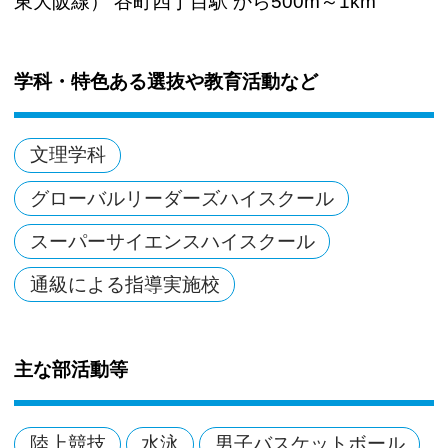
東大阪線） 谷町四丁目駅 から500m～1km
学科・特色ある選抜や教育活動など
文理学科
グローバルリーダーズハイスクール
スーパーサイエンスハイスクール
通級による指導実施校
主な部活動等
陸上競技
水泳
男子バスケットボール