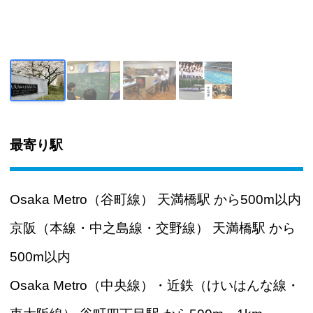
最寄り駅
Osaka Metro（谷町線） 天満橋駅 から500m以内
京阪（本線・中之島線・交野線） 天満橋駅 から
500m以内
Osaka Metro（中央線）・近鉄（けいはんな線・