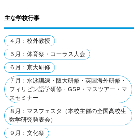
主な学校行事
４月：校外教授
５月：体育祭・コーラス大会
６月：京大研修
７月：水泳訓練・阪大研修・英国海外研修・
フィリピン語学研修・GSP・マスツアー・マ
スセミナー
８月：マスフェスタ（本校主催の全国高校生
数学研究発表会）
９月：文化祭