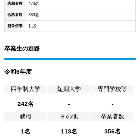
474名
志願者数
360名
合格者数
1.19
競争倍率
卒業生の進路
令和6年度
四年制大学
短期大学
専門学校等
242名
-
-
就職
その他
卒業者数
1名
113名
356名