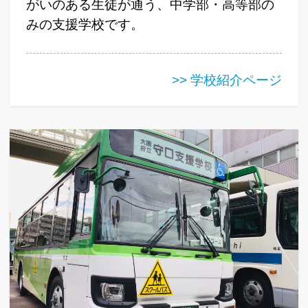
がいのある生徒が通う、中学部・高等部の
みの支援学校です。
>> 学校紹介ページ