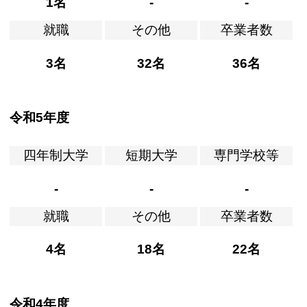
1名
-
-
就職
その他
卒業者数
3名
32名
36名
令和5年度
四年制大学
短期大学
専門学校等
-
-
-
就職
その他
卒業者数
4名
18名
22名
令和4年度