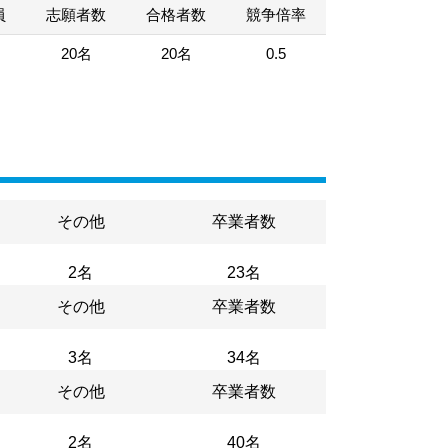
員
志願者数
合格者数
競争倍率
20名
20名
0.5
その他
卒業者数
2名
23名
その他
卒業者数
3名
34名
その他
卒業者数
2名
40名