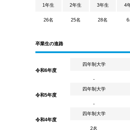
1年生
2年生
3年生
4
26名
25名
28名
卒業生の進路
四年制大学
令和6年度
-
四年制大学
令和5年度
-
四年制大学
令和4年度
2名