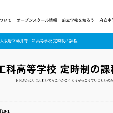
について
オープンスクール情報
府立学校を知ろう
府立中
大阪府立藤井寺工科高等学校 定時制の課程
工科高等学校 定時制の課
おおさかふりつふじいでらこうかこうとうがっこうていじせいの
0-1