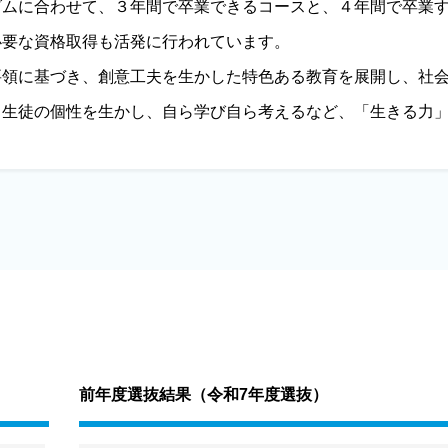
ズムに合わせて、３年間で卒業できるコースと、４年間で卒業
必要な資格取得も活発に行われています。
要領に基づき、創意工夫を生かした特色ある教育を展開し、社
、生徒の個性を生かし、自ら学び自ら考えるなど、「生きる力
前年度選抜結果（
令和7年度選抜
）