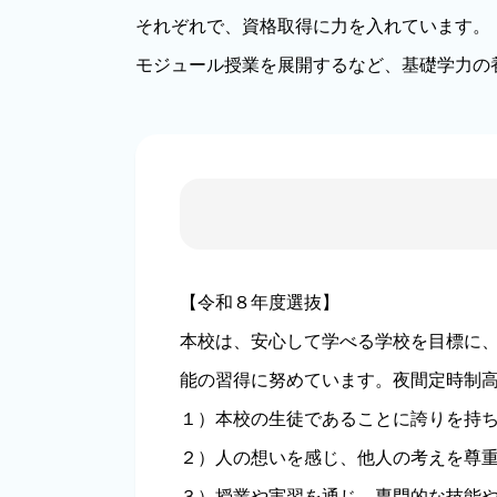
それぞれで、資格取得に力を入れています。
モジュール授業を展開するなど、基礎学力の
【令和８年度選抜】
本校は、安心して学べる学校を目標に
能の習得に努めています。夜間定時制
１）本校の生徒であることに誇りを持
２）人の想いを感じ、他人の考えを尊
３）授業や実習を通じ、専門的な技能