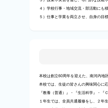
４）学校行事・地域交流・部活動にも
５）仕事と学業を両立させ、自身の目
本校は創立60周年を迎えた、南河内地
本校では、生徒の皆さんの興味関心に
『教養（普通）』・『生活科学』・『
１年生では、全員共通履修をし、２年