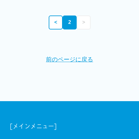
<
2
>
前のページに戻る
[メインメニュー]