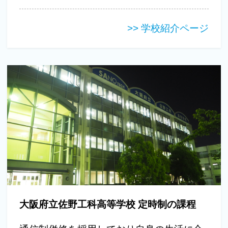
>> 学校紹介ページ
大阪府立佐野工科高等学校 定時制の課程