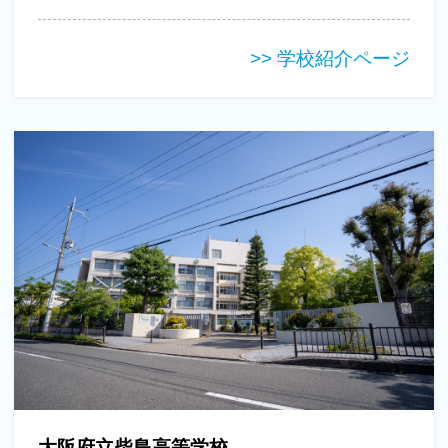
>> 学校紹介ページ
大阪府立柴島高等学校