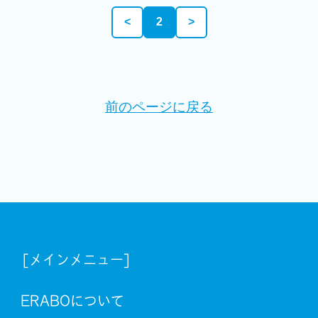
<
2
>
前のページに戻る
[メインメニュー]
ERABOについて