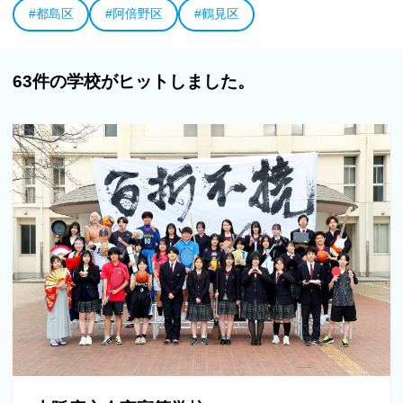
#都島区
#阿倍野区
#鶴見区
63件の学校がヒットしました。