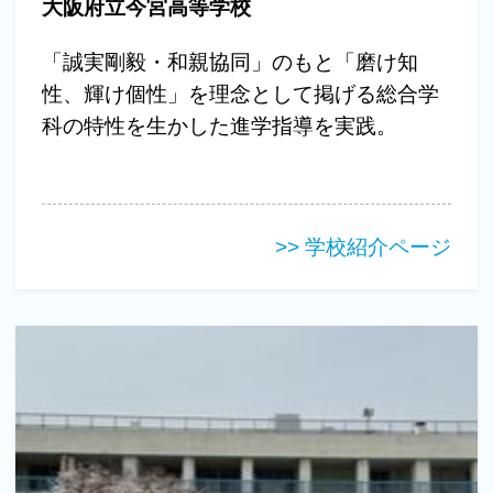
大阪府立今宮高等学校
「誠実剛毅・和親協同」のもと「磨け知
性、輝け個性」を理念として掲げる総合学
科の特性を生かした進学指導を実践。
>> 学校紹介ページ