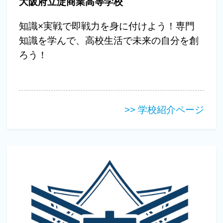
大阪府立淀商業高等学校
知識×実戦で即戦力を身に付けよう！専門
知識を学んで、高校生活で未来の自分を創
ろう！
>> 学校紹介ページ